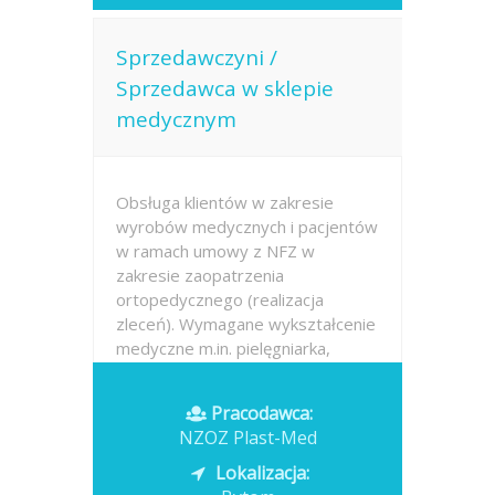
Sprzedawczyni /
Sprzedawca w sklepie
medycznym
Obsługa klientów w zakresie
wyrobów medycznych i pacjentów
w ramach umowy z NFZ w
zakresie zaopatrzenia
ortopedycznego (realizacja
zleceń). Wymagane wykształcenie
medyczne m.in. pielęgniarka,
technik farmacji, fizjoterapeuta,
technik ortopeda lub po kursie.
Pracodawca:
NZOZ Plast-Med
Opublikowano: 2026-07-17
Lokalizacja: