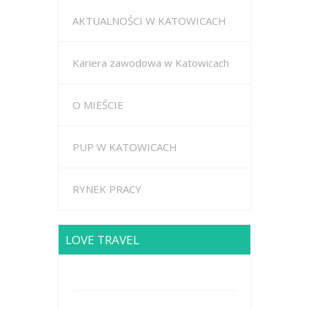
AKTUALNOŚCI W KATOWICACH
Kariera zawodowa w Katowicach
O MIEŚCIE
PUP W KATOWICACH
RYNEK PRACY
LOVE TRAVEL
Brodway Road 234, New York
Mobile: +44 5227653