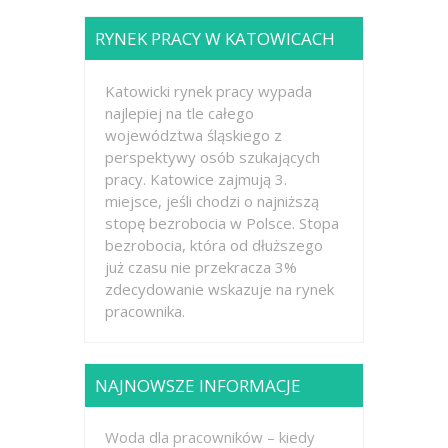
RYNEK PRACY W KATOWICACH
Katowicki rynek pracy wypada
najlepiej na tle całego
województwa śląskiego z
perspektywy osób szukających
pracy. Katowice zajmują 3.
miejsce, jeśli chodzi o najniższą
stopę bezrobocia w Polsce. Stopa
bezrobocia, która od dłuższego
już czasu nie przekracza 3%
zdecydowanie wskazuje na rynek
pracownika.
NAJNOWSZE INFORMACJE
Woda dla pracowników – kiedy