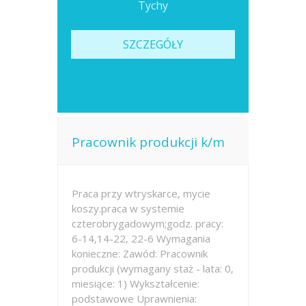
Tychy
SZCZEGÓŁY
Pracownik produkcji k/m
Praca przy wtryskarce, mycie
koszy.praca w systemie
czterobrygadowym;godz. pracy:
6-14,14-22, 22-6 Wymagania
konieczne: Zawód: Pracownik
produkcji (wymagany staż - lata: 0,
miesiące: 1) Wykształcenie:
podstawowe Uprawnienia: