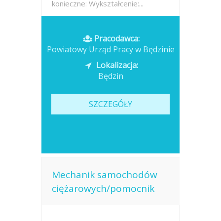
konieczne: Wykształcenie:...
Opublikowano: 2026-07-16
Pracodawca:
Powiatowy Urząd Pracy w Będzinie
Lokalizacja:
Będzin
SZCZEGÓŁY
Mechanik samochodów
ciężarowych/pomocnik