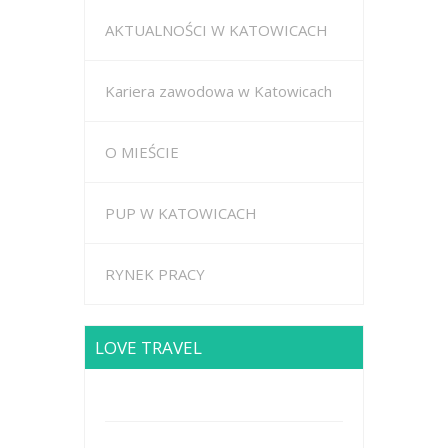
AKTUALNOŚCI W KATOWICACH
Kariera zawodowa w Katowicach
O MIEŚCIE
PUP W KATOWICACH
RYNEK PRACY
LOVE TRAVEL
Brodway Road 234, New York
Mobile: +44 5227653