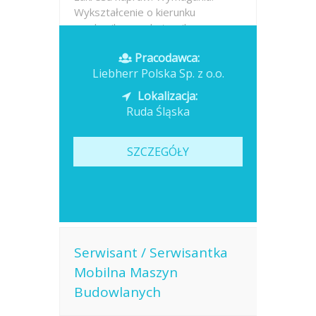
Wykształcenie o kierunku
mechanika, mechatronika,...
Pracodawca:
Opublikowano: 2026-07-13
Liebherr Polska Sp. z o.o.
Lokalizacja:
Ruda Śląska
SZCZEGÓŁY
Serwisant / Serwisantka
Mobilna Maszyn
Budowlanych