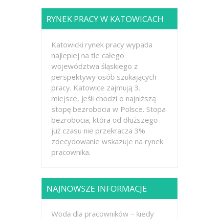
RYNEK PRACY W KATOWICACH
Katowicki rynek pracy wypada
najlepiej na tle całego
województwa śląskiego z
perspektywy osób szukających
pracy. Katowice zajmują 3.
miejsce, jeśli chodzi o najniższą
stopę bezrobocia w Polsce. Stopa
bezrobocia, która od dłuższego
już czasu nie przekracza 3%
zdecydowanie wskazuje na rynek
pracownika.
NAJNOWSZE INFORMACJE
Woda dla pracowników – kiedy