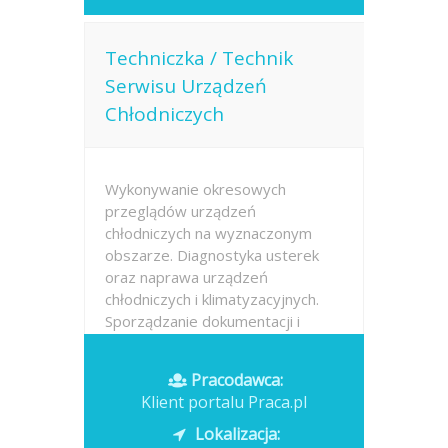
Techniczka / Technik
Serwisu Urządzeń
Chłodniczych
Wykonywanie okresowych
przeglądów urządzeń
chłodniczych na wyznaczonym
obszarze. Diagnostyka usterek
oraz naprawa urządzeń
chłodniczych i klimatyzacyjnych.
Sporządzanie dokumentacji i
protokołów z wykonanych prac
serwisowych. Wsparcie zespołu
Pracodawca:
serwisowego...
Klient portalu Praca.pl
Opublikowano: 2026-07-13
Lokalizacja: