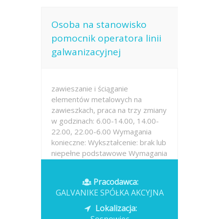
Osoba na stanowisko
pomocnik operatora linii
galwanizacyjnej
zawieszanie i ściąganie
elementów metalowych na
zawieszkach, praca na trzy zmiany
w godzinach: 6.00-14.00, 14.00-
22.00, 22.00-6.00 Wymagania
konieczne: Wykształcenie: brak lub
niepełne podstawowe Wymagania
inne:
Pracodawca:
Opublikowano: 2026-07-13
GALVANIKE SPÓŁKA AKCYJNA
Lokalizacja: