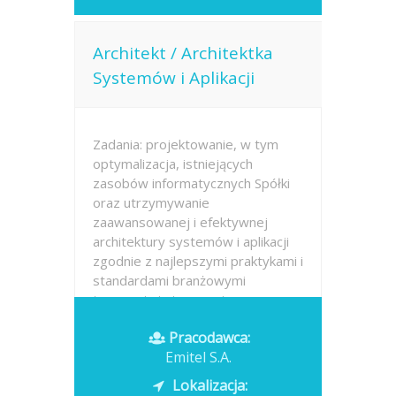
Architekt / Architektka
Systemów i Aplikacji
Zadania: projektowanie, w tym
optymalizacja, istniejących
zasobów informatycznych Spółki
oraz utrzymywanie
zaawansowanej i efektywnej
architektury systemów i aplikacji
zgodnie z najlepszymi praktykami i
standardami branżowymi
tworzenie i utrzymanie
dokumentacji...
Pracodawca:
Emitel S.A.
Opublikowano: 2026-07-13
Lokalizacja: