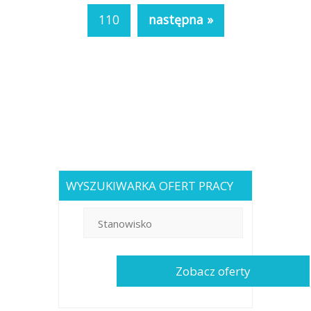
110
następna »
WYSZUKIWARKA OFERT PRACY