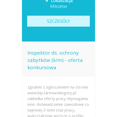
Lokalizacja:
Mikołów
SZCZEGÓŁY
Inspektor ds. ochrony
zabytków (k/m) - oferta
konkursowa
zgodnie z ogłoszeniem na stronie
www.bip.tarnowskiegory.pl
zakładka oferty pracy Wymagania
inne: doświadczenie zawodowe co
najmniej 3-letni staż pracy,
wykształcenie wyższe o profilu: