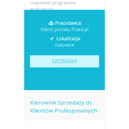
znajomość programów
graficznych....
Opublikowano: 2026-07-13
Pracodawca:
Klient portalu Praca.pl
Lokalizacja:
Katowice
SZCZEGÓŁY
Kierownik Sprzedaży ds.
Klientów Profesjonalnych