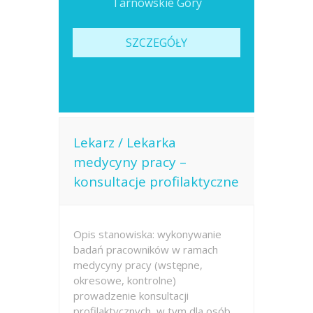
Tarnowskie Góry
SZCZEGÓŁY
Lekarz / Lekarka
medycyny pracy –
konsultacje profilaktyczne
Opis stanowiska: wykonywanie
badań pracowników w ramach
medycyny pracy (wstępne,
okresowe, kontrolne)
prowadzenie konsultacji
profilaktycznych, w tym dla osób