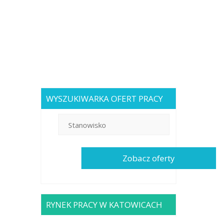
WYSZUKIWARKA OFERT PRACY
RYNEK PRACY W KATOWICACH