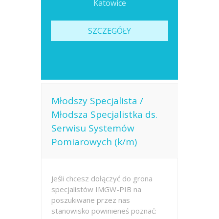
Katowice
Opublikowano: dzisiaj
SZCZEGÓŁY
Młodszy Specjalista /
Młodsza Specjalistka ds.
Serwisu Systemów
Pomiarowych (k/m)
Jeśli chcesz dołączyć do grona
specjalistów IMGW-PIB na
poszukiwane przez nas
stanowisko powinieneś poznać: