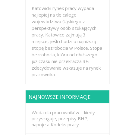
Katowicki rynek pracy wypada
najlepiej na tle całego
województwa śląskiego z
perspektywy osób szukających
pracy. Katowice zajmują 3.
miejsce, jeśli chodzi o najniższą
stopę bezrobocia w Polsce. Stopa
bezrobocia, która od dłuższego
już czasu nie przekracza 3%
zdecydowanie wskazuje na rynek
pracownika.
NAJNOWSZE INFORMACJE
Woda dla pracowników – kiedy
przysługuje, przepisy BHP,
napoje a Kodeks pracy