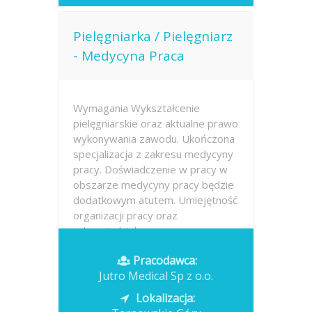
Pielęgniarka / Pielęgniarz
- Medycyna Praca
Wymagania Wykształcenie
pielęgniarskie oraz aktualne prawo
wykonywania zawodu. Ukończona
specjalizacja z zakresu medycyny
pracy. Doświadczenie w pracy w
obszarze medycyny pracy będzie
dodatkowym atutem. Umiejętność
organizacji pracy oraz
odpowiedzialne...
Pracodawca:
Opublikowano: dzisiaj
Jutro Medical Sp z o.o.
Lokalizacja: