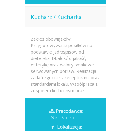
Kucharz / Kucharka
Zakres obowiązków:
Przygotowywanie posiłków na
podstawie jadłospisów od
dietetyka. Dbałość o jakość,
estetykę oraz walory smakowe
serwowanych potraw. Realizacja
zadań zgodnie z recepturami oraz
standardami lokalu. Współpraca z
zespołem kuchennym oraz...
Opublikowano: dzisiaj
Pracodawca:
Niro Sp. z o.o.
Lokalizacja: