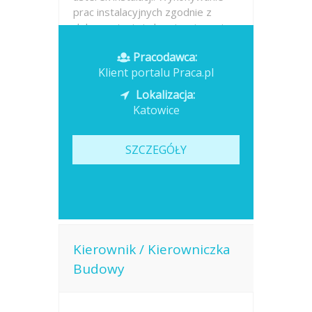
prac instalacyjnych zgodnie z
dokumentacją i obowiązującymi...
Pracodawca:
Opublikowano: dzisiaj
Klient portalu Praca.pl
Lokalizacja:
Katowice
SZCZEGÓŁY
Kierownik / Kierowniczka
Budowy