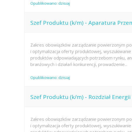
Opublikowano: dzisiaj
Szef Produktu (k/m) - Aparatura Prz
Zakres obowiązków zarządzanie powierzonym por
i optymalizacja oferty produktowej, wyszukiwan
produktów odpowiadających potrzebom rynku, ana
branżowych i działań konkurencji, prowadzenie...
Opublikowano: dzisiaj
Szef Produktu (k/m) - Rozdział Energii
Zakres obowiązków zarządzanie powierzonym por
i optymalizacja oferty produktowej, wyszukiwan