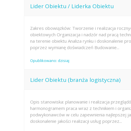
Lider Obiektu / Liderka Obiektu
Zakres obowiązków: Tworzenie i realizacja roczn
obiektowych Organizacja i nadzór nad pracą tech
na terenie obiektu Analiza rynku i doskonalenie 
poprzez wymianę doświadczeń Budowanie...
Opublikowano: dzisiaj
Lider Obiektu (branża logistyczna)
Opis stanowiska: planowanie i realizacja przeglą
harmonogramem praca wraz z technikiem i organi
podwykonawców w celu zapewnienia najlepszej jak
doskonalenie jakości realizacji usług poprzez...