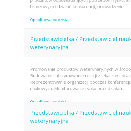
produktów odpowiadających potrzebom rynku, ana
branżowych i działań konkurencji, prowadzenie...
Opublikowano: dzisiaj
Przedstawicielka / Przedstawiciel na
weterynaryjna
Promowanie produktów weterynaryjnych w środowi
Budowanie i utrzymywanie relacji z lekarzami ora
Reprezentowanie organizacji podczas konferencji
naukowych. Monitorowanie rynku oraz działań...
Opublikowano: dzisiaj
Przedstawicielka / Przedstawiciel na
weterynaryjna