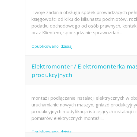
Twoje zadania obsługa spółek prowadzących peł
księgowości od kilku do kilkunastu podmiotów, roz
podatku dochodowego od osób prawnych, konta
oraz Klientem, sporządzanie sprawozdań...
Opublikowano: dzisiaj
Elektromonter / Elektromonterka maszy
produkcyjnych
montaż i podłączanie instalacji elektrycznych w ob
uruchamianie nowych maszyn, gniazd produkcyjnych,
produkcyjnych modyfikacja istniejących instalacji
pomiarów elektrycznych montaż i...
Opublikowano: dzisiaj