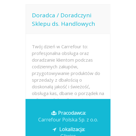
Doradca / Doradczyni
Sklepu ds. Handlowych
Twój dzień w Carrefour to:
profesjonalna obsługa oraz
doradzanie klientom podczas
codziennych zakupów,
przygotowywanie produktów do
sprzedaży z dbałością o
doskonałą jakość i świeżość,
obsługa kas, dbanie o porządek na
sali sprzedaży, pilnowanie...
Pracodawca:
Opublikowano: dzisiaj
Carrefour Polska Sp. z o.o.
Lokalizacja: