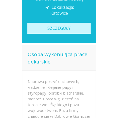
Lokalizacja:
Katowice
SZCZEGÓŁY
Osoba wykonująca prace
dekarskie
Naprawa pokryć dachowych,
kładzenie i klejenie papy i
styropapy, obróbki blacharskie,
montaż. Praca wg. zleceń na
terenie woj. Śląskiego i poza
województwem. Baza firmy
znajduje się w Dąbrowie Górniczej