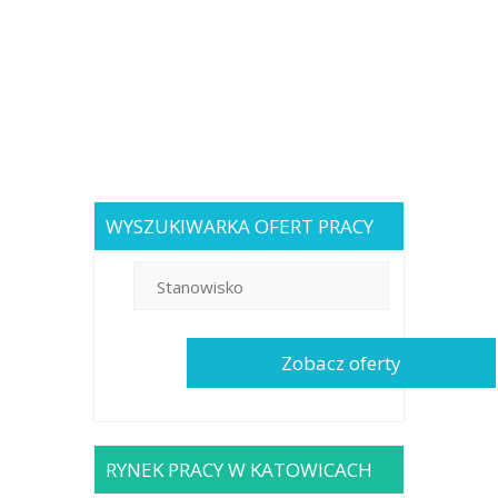
WYSZUKIWARKA OFERT PRACY
RYNEK PRACY W KATOWICACH