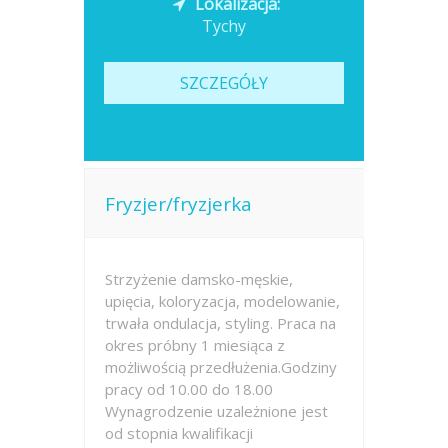
Lokalizacja:
Tychy
SZCZEGÓŁY
Fryzjer/fryzjerka
Strzyżenie damsko-męskie,
upięcia, koloryzacja, modelowanie,
trwała ondulacja, styling. Praca na
okres próbny 1 miesiąca z
możliwością przedłużenia.Godziny
pracy od 10.00 do 18.00
Wynagrodzenie uzależnione jest
od stopnia kwalifikacji