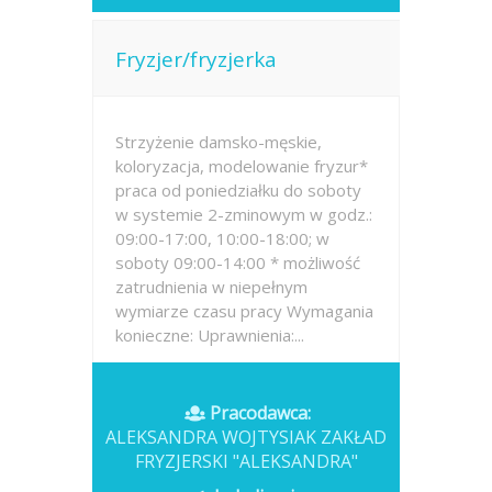
Fryzjer/fryzjerka
Strzyżenie damsko-męskie,
koloryzacja, modelowanie fryzur*
praca od poniedziałku do soboty
w systemie 2-zminowym w godz.:
09:00-17:00, 10:00-18:00; w
soboty 09:00-14:00 * możliwość
zatrudnienia w niepełnym
wymiarze czasu pracy Wymagania
konieczne: Uprawnienia:...
Opublikowano: wczoraj
Pracodawca:
ALEKSANDRA WOJTYSIAK ZAKŁAD
FRYZJERSKI "ALEKSANDRA"