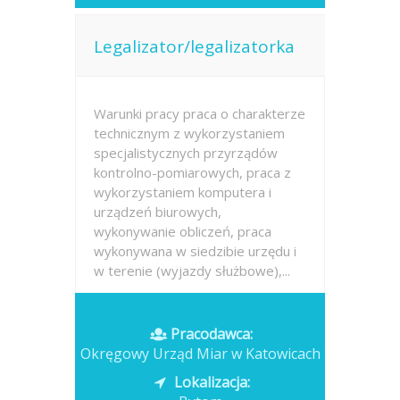
Legalizator/legalizatorka
Warunki pracy praca o charakterze
technicznym z wykorzystaniem
specjalistycznych przyrządów
kontrolno-pomiarowych, praca z
wykorzystaniem komputera i
urządzeń biurowych,
wykonywanie obliczeń, praca
wykonywana w siedzibie urzędu i
w terenie (wyjazdy służbowe),...
Opublikowano: dzisiaj
Pracodawca:
Okręgowy Urząd Miar w Katowicach
Lokalizacja: