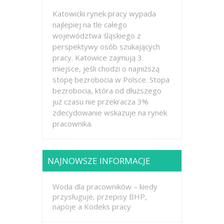
Katowicki rynek pracy wypada
najlepiej na tle całego
województwa śląskiego z
perspektywy osób szukających
pracy. Katowice zajmują 3.
miejsce, jeśli chodzi o najniższą
stopę bezrobocia w Polsce. Stopa
bezrobocia, która od dłuższego
już czasu nie przekracza 3%
zdecydowanie wskazuje na rynek
pracownika.
NAJNOWSZE INFORMACJE
Woda dla pracowników – kiedy
przysługuje, przepisy BHP,
napoje a Kodeks pracy