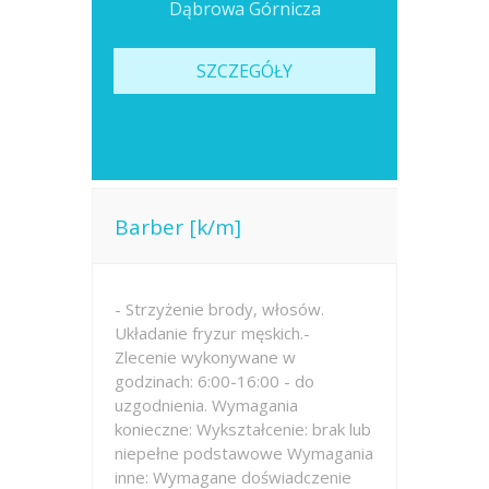
Dąbrowa Górnicza
SZCZEGÓŁY
Barber [k/m]
- Strzyżenie brody, włosów.
Układanie fryzur męskich.-
Zlecenie wykonywane w
godzinach: 6:00-16:00 - do
uzgodnienia. Wymagania
konieczne: Wykształcenie: brak lub
niepełne podstawowe Wymagania
inne: Wymagane doświadczenie