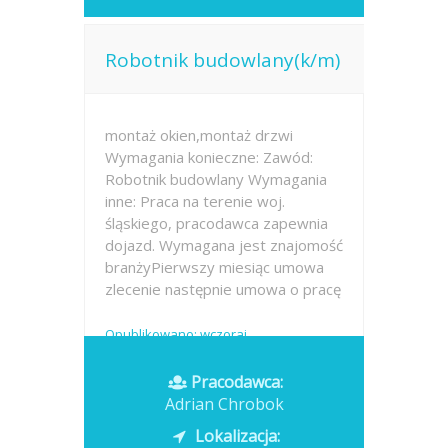
Robotnik budowlany(k/m)
montaż okien,montaż drzwi
Wymagania konieczne: Zawód:
Robotnik budowlany Wymagania
inne: Praca na terenie woj.
śląskiego, pracodawca zapewnia
dojazd. Wymagana jest znajomość
branżyPierwszy miesiąc umowa
zlecenie następnie umowa o pracę
Opublikowano: wczoraj
Pracodawca:
Adrian Chrobok
Lokalizacja: