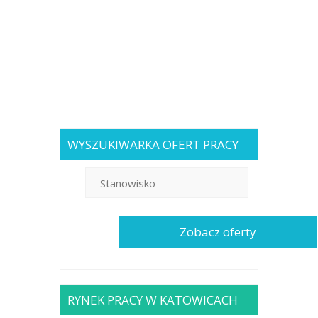
WYSZUKIWARKA OFERT PRACY
RYNEK PRACY W KATOWICACH