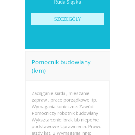
Ruda Śląska
SZCZEGÓŁY
Pomocnik budowlany
(k/m)
Zaciąganie siatki , mieszanie
zapraw , prace porządkowe itp.
Wymagania konieczne: Zawód:
Pomocniczy robotnik budowlany
Wykształcenie: brak lub niepełne
podstawowe Uprawnienia: Prawo
jazdy kat. B Wymagania inne: