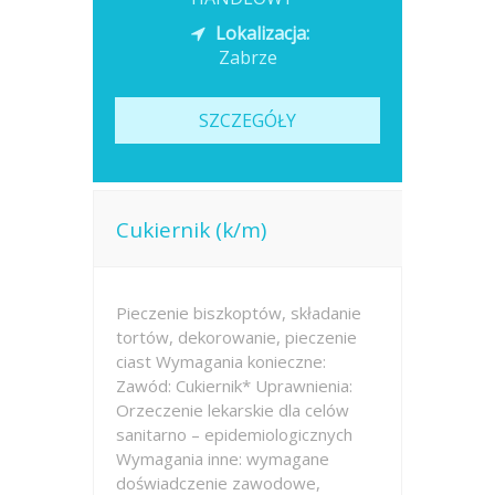
Lokalizacja:
Zabrze
SZCZEGÓŁY
Cukiernik (k/m)
Pieczenie biszkoptów, składanie
tortów, dekorowanie, pieczenie
ciast Wymagania konieczne:
Zawód: Cukiernik* Uprawnienia:
Orzeczenie lekarskie dla celów
sanitarno – epidemiologicznych
Wymagania inne: wymagane
doświadczenie zawodowe,