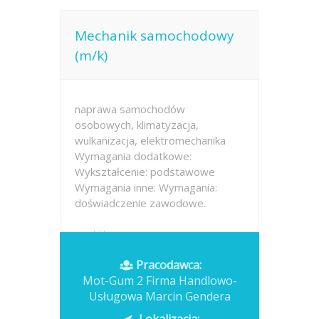
Mechanik samochodowy
(m/k)
naprawa samochodów
osobowych, klimatyzacja,
wulkanizacja, elektromechanika
Wymagania dodatkowe:
Wykształcenie: podstawowe
Wymagania inne: Wymagania:
doświadczenie zawodowe.
Opublikowano: wczoraj
Pracodawca:
Mot-Gum 2 Firma Handlowo-
Usługowa Marcin Gendera