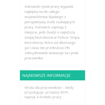
Katowicki rynek pracy wypada
najlepiej na tle całego
województwa śląskiego z
perspektywy osób szukających
pracy. Katowice zajmują 3.
miejsce, jeśli chodzi o najniższą
stopę bezrobocia w Polsce. Stopa
bezrobocia, która od dłuższego
już czasu nie przekracza 3%
zdecydowanie wskazuje na rynek
pracownika.
NAJNOWSZE INFORMACJE
Woda dla pracowników – kiedy
przysługuje, przepisy BHP,
napoje a Kodeks pracy