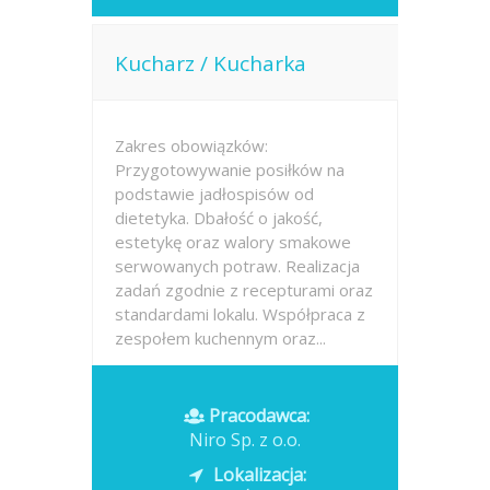
Kucharz / Kucharka
Zakres obowiązków:
Przygotowywanie posiłków na
podstawie jadłospisów od
dietetyka. Dbałość o jakość,
estetykę oraz walory smakowe
serwowanych potraw. Realizacja
zadań zgodnie z recepturami oraz
standardami lokalu. Współpraca z
zespołem kuchennym oraz...
Opublikowano: dzisiaj
Pracodawca:
Niro Sp. z o.o.
Lokalizacja: