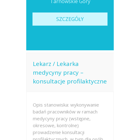
Tarnowskie Góry
SZCZEGÓŁY
Lekarz / Lekarka
medycyny pracy –
konsultacje profilaktyczne
Opis stanowiska: wykonywanie
badań pracowników w ramach
medycyny pracy (wstępne,
okresowe, kontrolne)
prowadzenie konsultacji
profilaktycznych, w tym dla osób