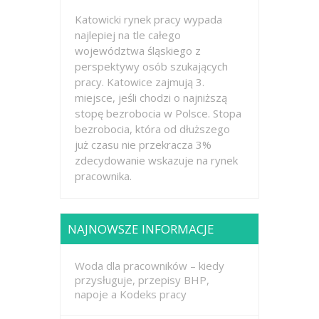
Katowicki rynek pracy wypada
najlepiej na tle całego
województwa śląskiego z
perspektywy osób szukających
pracy. Katowice zajmują 3.
miejsce, jeśli chodzi o najniższą
stopę bezrobocia w Polsce. Stopa
bezrobocia, która od dłuższego
już czasu nie przekracza 3%
zdecydowanie wskazuje na rynek
pracownika.
NAJNOWSZE INFORMACJE
Woda dla pracowników – kiedy
przysługuje, przepisy BHP,
napoje a Kodeks pracy