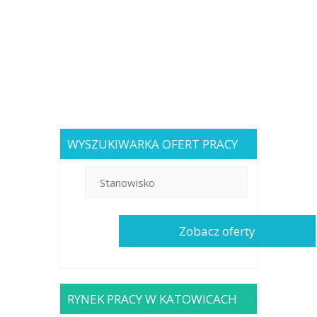
WYSZUKIWARKA OFERT PRACY
RYNEK PRACY W KATOWICACH