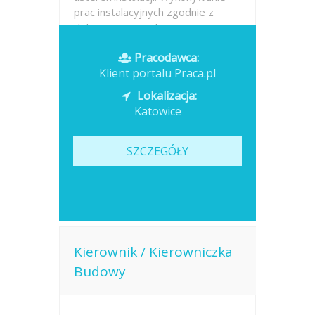
prac instalacyjnych zgodnie z
dokumentacją i obowiązującymi...
Pracodawca:
Opublikowano: dzisiaj
Klient portalu Praca.pl
Lokalizacja:
Katowice
SZCZEGÓŁY
Kierownik / Kierowniczka
Budowy