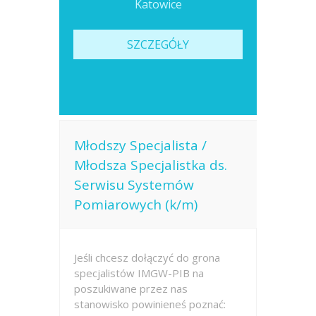
Katowice
Opublikowano: dzisiaj
SZCZEGÓŁY
Młodszy Specjalista /
Młodsza Specjalistka ds.
Serwisu Systemów
Pomiarowych (k/m)
Jeśli chcesz dołączyć do grona
specjalistów IMGW-PIB na
poszukiwane przez nas
stanowisko powinieneś poznać: