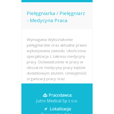
Pielęgniarka / Pielęgniarz
- Medycyna Praca
Wymagania Wykształcenie
pielęgniarskie oraz aktualne prawo
wykonywania zawodu. Ukończona
specjalizacja z zakresu medycyny
pracy. Doświadczenie w pracy w
obszarze medycyny pracy będzie
dodatkowym atutem. Umiejętność
organizacji pracy oraz
odpowiedzialne...
Pracodawca:
Opublikowano: dzisiaj
Jutro Medical Sp z o.o.
Lokalizacja: