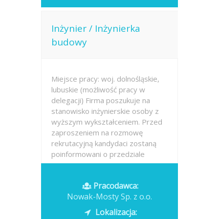
Inżynier / Inżynierka
budowy
Miejsce pracy: woj. dolnośląskie,
lubuskie (możliwość pracy w
delegacji) Firma poszukuje na
stanowisko inżynierskie osoby z
wyższym wykształceniem. Przed
zaproszeniem na rozmowę
rekrutacyjną kandydaci zostaną
poinformowani o przedziale
proponowanego...
Pracodawca:
Opublikowano: dzisiaj
Nowak-Mosty Sp. z o.o.
Lokalizacja: