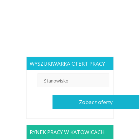
WYSZUKIWARKA OFERT PRACY
RYNEK PRACY W KATOWICACH