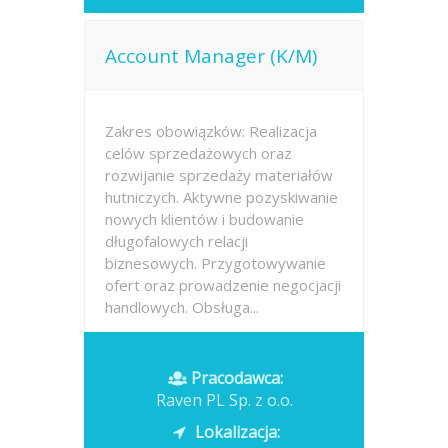
Account Manager (K/M)
Zakres obowiązków: Realizacja
celów sprzedażowych oraz
rozwijanie sprzedaży materiałów
hutniczych. Aktywne pozyskiwanie
nowych klientów i budowanie
długofalowych relacji
biznesowych. Przygotowywanie
ofert oraz prowadzenie negocjacji
handlowych. Obsługa...
Opublikowano: dzisiaj
Pracodawca:
Raven PL Sp. z o.o.
Lokalizacja: