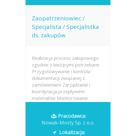
Zaopatrzeniowiec /
Specjalista / Specjalistka
ds. zakupów
Realizacja procesu zakupowego
zgodnie z bieżącymi potrzebami
Przygotowywanie i kontrola
dokumentacji związanej z
zamówieniami Zarządzanie i
koordynacja przepływem
materiałów Monitorowanie
terminowej realizacji zakupów
oraz współpraca z dostawcami...
Pracodawca:
Nowak-Mosty Sp. z o.o.
Opublikowano: dzisiaj
Lokalizacja: