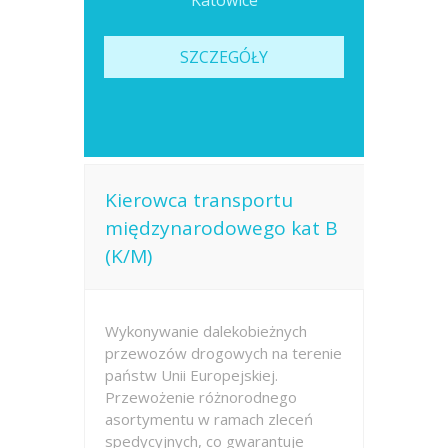
Katowice
SZCZEGÓŁY
Kierowca transportu
międzynarodowego kat B
(K/M)
Wykonywanie dalekobieżnych
przewozów drogowych na terenie
państw Unii Europejskiej.
Przewożenie różnorodnego
asortymentu w ramach zleceń
spedycyjnych, co gwarantuje