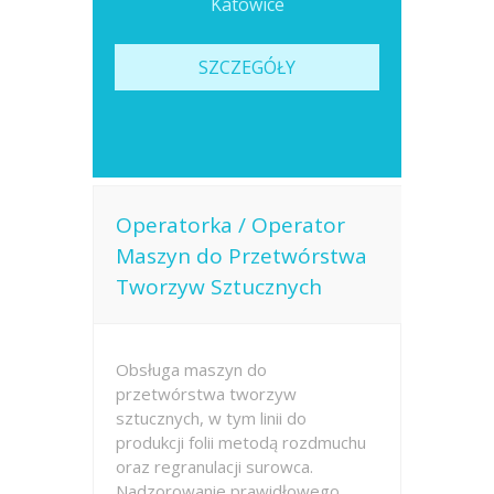
Katowice
SZCZEGÓŁY
Operatorka / Operator
Maszyn do Przetwórstwa
Tworzyw Sztucznych
Obsługa maszyn do
przetwórstwa tworzyw
sztucznych, w tym linii do
produkcji folii metodą rozdmuchu
oraz regranulacji surowca.
Nadzorowanie prawidłowego