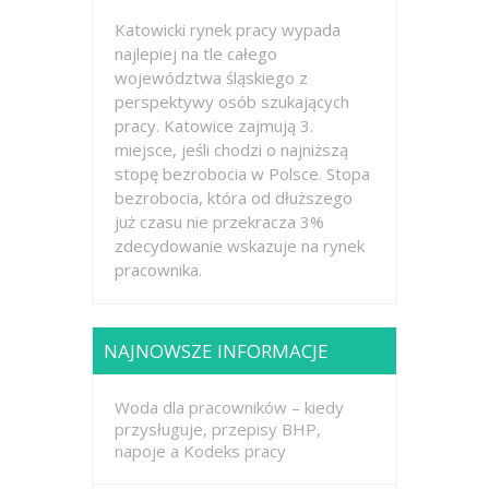
Katowicki rynek pracy wypada
najlepiej na tle całego
województwa śląskiego z
perspektywy osób szukających
pracy. Katowice zajmują 3.
miejsce, jeśli chodzi o najniższą
stopę bezrobocia w Polsce. Stopa
bezrobocia, która od dłuższego
już czasu nie przekracza 3%
zdecydowanie wskazuje na rynek
pracownika.
NAJNOWSZE INFORMACJE
Woda dla pracowników – kiedy
przysługuje, przepisy BHP,
napoje a Kodeks pracy