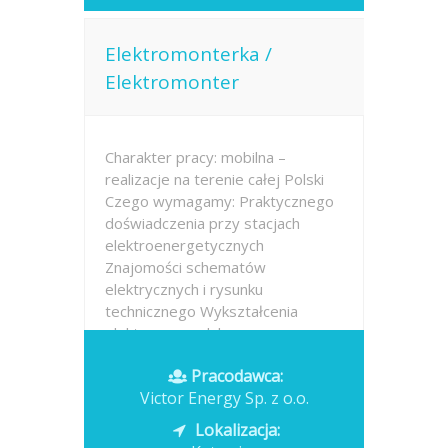
Elektromonterka /
Elektromonter
Charakter pracy: mobilna –
realizacje na terenie całej Polski
Czego wymagamy: Praktycznego
doświadczenia przy stacjach
elektroenergetycznych
Znajomości schematów
elektrycznych i rysunku
technicznego Wykształcenia
elektrycznego lub
elektroenergetycznego
Pracodawca:
Victor Energy Sp. z o.o.
Opublikowano: dzisiaj
Lokalizacja: