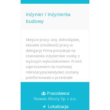
Inżynier / Inżynierka
budowy
Miejsce pracy: woj. dolnośląskie,
lubuskie (możliwość pracy w
delegacji) Firma poszukuje na
stanowisko inżynierskie osoby z
wyższym wykształceniem. Przed
zaproszeniem na rozmowę
rekrutacyjną kandydaci zostaną
poinformowani o przedziale
proponowanego...
Pracodawca:
Opublikowano: dzisiaj
Nowak-Mosty Sp. z o.o.
Lokalizacja: