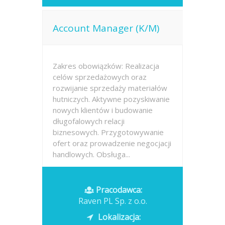
Account Manager (K/M)
Zakres obowiązków: Realizacja
celów sprzedażowych oraz
rozwijanie sprzedaży materiałów
hutniczych. Aktywne pozyskiwanie
nowych klientów i budowanie
długofalowych relacji
biznesowych. Przygotowywanie
ofert oraz prowadzenie negocjacji
handlowych. Obsługa...
Opublikowano: dzisiaj
Pracodawca:
Raven PL Sp. z o.o.
Lokalizacja: