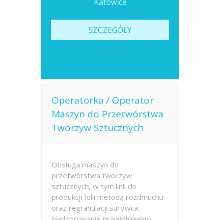
Katowice
SZCZEGÓŁY
Operatorka / Operator
Maszyn do Przetwórstwa
Tworzyw Sztucznych
Obsługa maszyn do
przetwórstwa tworzyw
sztucznych, w tym linii do
produkcji folii metodą rozdmuchu
oraz regranulacji surowca.
Nadzorowanie prawidłowego