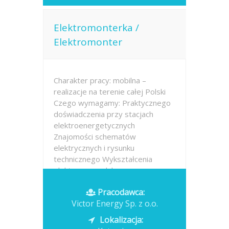
Elektromonterka /
Elektromonter
Charakter pracy: mobilna –
realizacje na terenie całej Polski
Czego wymagamy: Praktycznego
doświadczenia przy stacjach
elektroenergetycznych
Znajomości schematów
elektrycznych i rysunku
technicznego Wykształcenia
elektrycznego lub
elektroenergetycznego
Pracodawca:
Victor Energy Sp. z o.o.
Opublikowano: dzisiaj
Lokalizacja: