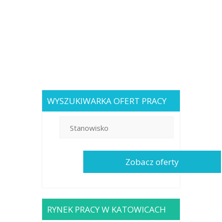
WYSZUKIWARKA OFERT PRACY
RYNEK PRACY W KATOWICACH