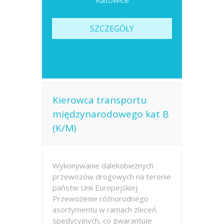
Katowice
SZCZEGÓŁY
Kierowca transportu
międzynarodowego kat B
(K/M)
Wykonywanie dalekobieżnych
przewozów drogowych na terenie
państw Unii Europejskiej.
Przewożenie różnorodnego
asortymentu w ramach zleceń
spedycyjnych, co gwarantuje