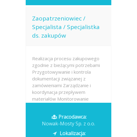
Zaopatrzeniowiec /
Specjalista / Specjalistka
ds. zakupów
Realizacja procesu zakupowego
zgodnie z bieżącymi potrzebami
Przygotowywanie i kontrola
dokumentacji związanej z
zamówieniami Zarządzanie i
koordynacja przepływem
materiałów Monitorowanie
terminowej realizacji zakupów
oraz współpraca z dostawcami...
Pracodawca:
Nowak-Mosty Sp. z o.o.
Opublikowano: dzisiaj
Lokalizacja: