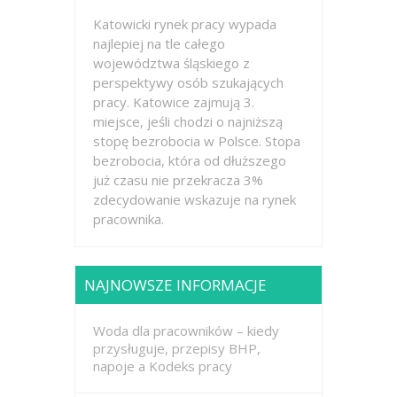
Katowicki rynek pracy wypada
najlepiej na tle całego
województwa śląskiego z
perspektywy osób szukających
pracy. Katowice zajmują 3.
miejsce, jeśli chodzi o najniższą
stopę bezrobocia w Polsce. Stopa
bezrobocia, która od dłuższego
już czasu nie przekracza 3%
zdecydowanie wskazuje na rynek
pracownika.
NAJNOWSZE INFORMACJE
Woda dla pracowników – kiedy
przysługuje, przepisy BHP,
napoje a Kodeks pracy