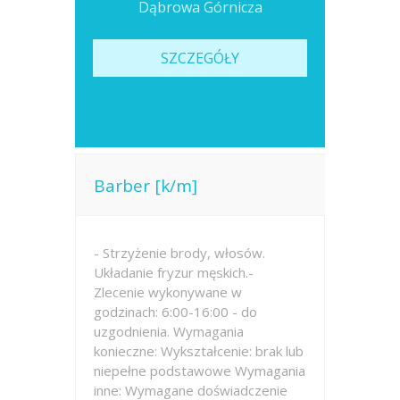
Dąbrowa Górnicza
SZCZEGÓŁY
Barber [k/m]
- Strzyżenie brody, włosów.
Układanie fryzur męskich.-
Zlecenie wykonywane w
godzinach: 6:00-16:00 - do
uzgodnienia. Wymagania
konieczne: Wykształcenie: brak lub
niepełne podstawowe Wymagania
inne: Wymagane doświadczenie