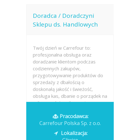
Doradca / Doradczyni
Sklepu ds. Handlowych
Twój dzień w Carrefour to:
profesjonalna obsługa oraz
doradzanie klientom podczas
codziennych zakupów,
przygotowywanie produktów do
sprzedaży z dbałością o
doskonałą jakość i świeżość,
obsługa kas, dbanie o porządek na
sali sprzedaży, pilnowanie...
Pracodawca:
Opublikowano: dzisiaj
Carrefour Polska Sp. z o.o.
Lokalizacja: