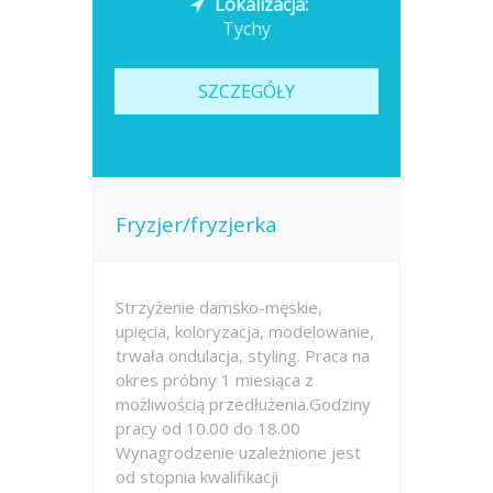
Lokalizacja:
Tychy
SZCZEGÓŁY
Fryzjer/fryzjerka
Strzyżenie damsko-męskie,
upięcia, koloryzacja, modelowanie,
trwała ondulacja, styling. Praca na
okres próbny 1 miesiąca z
możliwością przedłużenia.Godziny
pracy od 10.00 do 18.00
Wynagrodzenie uzależnione jest
od stopnia kwalifikacji