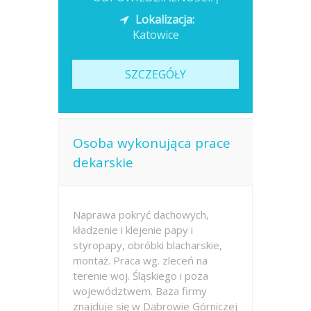
Lokalizacja:
Katowice
SZCZEGÓŁY
Osoba wykonująca prace
dekarskie
Naprawa pokryć dachowych,
kładzenie i klejenie papy i
styropapy, obróbki blacharskie,
montaż. Praca wg. zleceń na
terenie woj. Śląskiego i poza
województwem. Baza firmy
znajduje się w Dąbrowie Górniczej