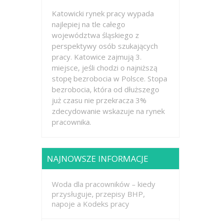
Katowicki rynek pracy wypada
najlepiej na tle całego
województwa śląskiego z
perspektywy osób szukających
pracy. Katowice zajmują 3.
miejsce, jeśli chodzi o najniższą
stopę bezrobocia w Polsce. Stopa
bezrobocia, która od dłuższego
już czasu nie przekracza 3%
zdecydowanie wskazuje na rynek
pracownika.
NAJNOWSZE INFORMACJE
Woda dla pracowników – kiedy
przysługuje, przepisy BHP,
napoje a Kodeks pracy