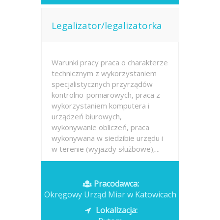
Legalizator/legalizatorka
Warunki pracy praca o charakterze
technicznym z wykorzystaniem
specjalistycznych przyrządów
kontrolno-pomiarowych, praca z
wykorzystaniem komputera i
urządzeń biurowych,
wykonywanie obliczeń, praca
wykonywana w siedzibie urzędu i
w terenie (wyjazdy służbowe),...
Opublikowano: dzisiaj
Pracodawca:
Okręgowy Urząd Miar w Katowicach
Lokalizacja: