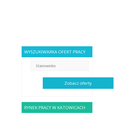
WYSZUKIWARKA OFERT PRACY
RYNEK PRACY W KATOWICACH