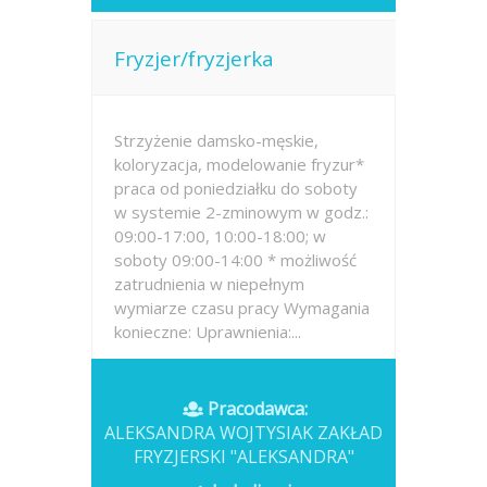
Fryzjer/fryzjerka
Strzyżenie damsko-męskie,
koloryzacja, modelowanie fryzur*
praca od poniedziałku do soboty
w systemie 2-zminowym w godz.:
09:00-17:00, 10:00-18:00; w
soboty 09:00-14:00 * możliwość
zatrudnienia w niepełnym
wymiarze czasu pracy Wymagania
konieczne: Uprawnienia:...
Opublikowano: wczoraj
Pracodawca:
ALEKSANDRA WOJTYSIAK ZAKŁAD
FRYZJERSKI "ALEKSANDRA"