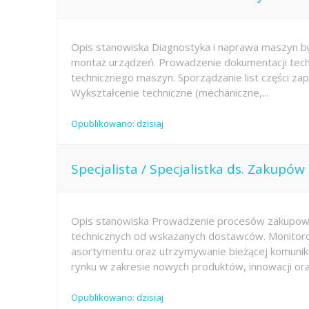
Opis stanowiska Diagnostyka i naprawa maszyn b
montaż urządzeń. Prowadzenie dokumentacji techn
technicznego maszyn. Sporządzanie list części z
Wykształcenie techniczne (mechaniczne,...
Opublikowano: dzisiaj
Specjalista / Specjalistka ds. Zakupó
Opis stanowiska Prowadzenie procesów zakupow
technicznych od wskazanych dostawców. Monitor
asortymentu oraz utrzymywanie bieżącej komunika
rynku w zakresie nowych produktów, innowacji oraz
Opublikowano: dzisiaj