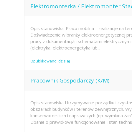
Elektromonterka / Elektromonter Sta
Opis stanowiska: Praca mobilna – realizacje na ter
Doświadczenie w branży elektroenergetycznej prz
pracy z dokumentacją i schematami elektrycznym
(elektryka, elektroenergetyka lub...
Opublikowano: dzisiaj
Pracownik Gospodarczy (K/M)
Opis stanowiska Utrzymywanie porządku i czysto
obszarach budynków i terenów zewnętrznych. Wy
konserwatorskich i naprawczych (np. wymiana żar
Dbanie o prawidłowe funkcjonowanie i stan technic