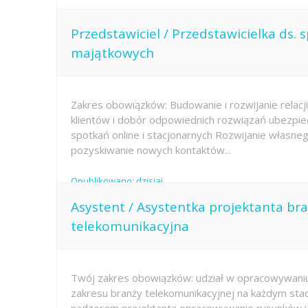
Przedstawiciel / Przedstawicielka ds.
majątkowych
Zakres obowiązków: Budowanie i rozwijanie relacji
klientów i dobór odpowiednich rozwiązań ubezpi
spotkań online i stacjonarnych Rozwijanie własne
pozyskiwanie nowych kontaktów...
Opublikowano: dzisiaj
Asystent / Asystentka projektanta br
telekomunikacyjna
Twój zakres obowiązków: udział w opracowywaniu
zakresu branży telekomunikacyjnej na każdym sta