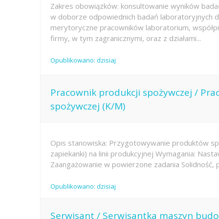
Zakres obowiązków: konsultowanie wyników badań
w doborze odpowiednich badań laboratoryjnych dl
merytoryczne pracowników laboratorium, współpr
firmy, w tym zagranicznymi, oraz z działami...
Opublikowano: dzisiaj
Pracownik produkcji spożywczej / Pra
spożywczej (K/M)
Opis stanowiska: Przygotowywanie produktów sp
zapiekanki) na linii produkcyjnej Wymagania: Nast
Zaangażowanie w powierzone zadania Solidność, p
Opublikowano: dzisiaj
Serwisant / Serwisantka maszyn bud