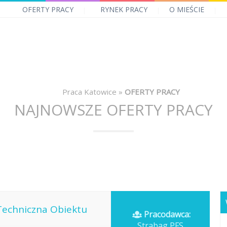
OFERTY PRACY
RYNEK PRACY
O MIEŚCIE
Praca Katowice
»
OFERTY PRACY
NAJNOWSZE OFERTY PRACY
Techniczna Obiektu
Pracodawca:
Strabag PFS