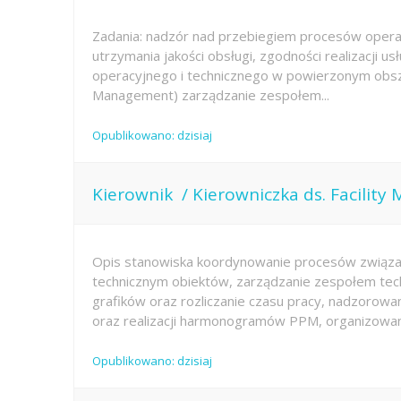
Zadania: nadzór nad przebiegiem procesów opera
utrzymania jakości obsługi, zgodności realizacji u
operacyjnego i technicznego w powierzonym obsza
Management) zarządzanie zespołem...
Opublikowano: dzisiaj
Kierownik / Kierowniczka ds. Facilit
Opis stanowiska koordynowanie procesów związa
technicznym obiektów, zarządzanie zespołem tec
grafików oraz rozliczanie czasu pracy, nadzorowa
oraz realizacji harmonogramów PPM, organizowani
Opublikowano: dzisiaj