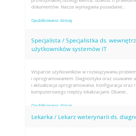
profesjonalnej obsługi klienta, dbałość o prawidł
dokumentów. Nasze wymagania posiadanie...
Opublikowano: dzisiaj
Specjalista / Specjalistka ds. wewnęt
użytkowników systemów IT
Wsparcie użytkowników w rozwiązywaniu proble
i oprogramowaniem. Diagnostyka oraz usuwanie awa
i aktualizacja oprogramowania. Konfiguracja oraz 
komputerowego między lokalizacjami. Dbanie...
Opublikowano: dzisiaj
Lekarka / Lekarz weterynarii ds. diagn