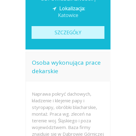
Lokalizacja:
Katowice
SZCZEGÓŁY
Osoba wykonująca prace
dekarskie
Naprawa pokryć dachowych,
kładzenie i klejenie papy i
styropapy, obróbki blacharskie,
montaż. Praca wg. zleceń na
terenie woj. Śląskiego i poza
województwem. Baza firmy
znajduje się w Dąbrowie Górniczej