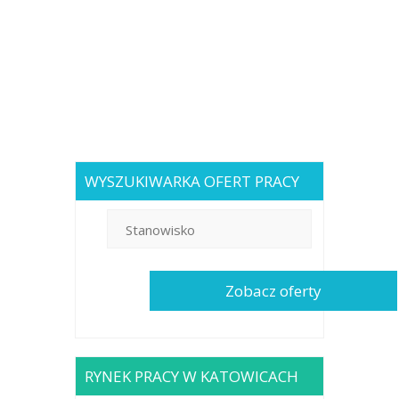
WYSZUKIWARKA OFERT PRACY
RYNEK PRACY W KATOWICACH