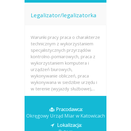
Legalizator/legalizatorka
Warunki pracy praca o charakterze
technicznym z wykorzystaniem
specjalistycznych przyrządów
kontrolno-pomiarowych, praca z
wykorzystaniem komputera i
urządzeń biurowych,
wykonywanie obliczeń, praca
wykonywana w siedzibie urzędu i
w terenie (wyjazdy służbowe),...
Opublikowano: dzisiaj
Pracodawca:
Okręgowy Urząd Miar w Katowicach
Lokalizacja: