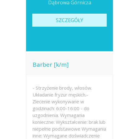
Dąbrowa Górnicza
SZCZEGÓŁY
Barber [k/m]
- Strzyżenie brody, włosów.
Układanie fryzur męskich.-
Zlecenie wykonywane w
godzinach: 6:00-16:00 - do
uzgodnienia. Wymagania
konieczne: Wykształcenie: brak lub
niepełne podstawowe Wymagania
inne: Wymagane doświadczenie