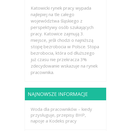
Katowicki rynek pracy wypada
najlepiej na tle całego
województwa śląskiego z
perspektywy osób szukających
pracy. Katowice zajmują 3.
miejsce, jeśli chodzi o najniższą
stopę bezrobocia w Polsce. Stopa
bezrobocia, która od dłuższego
już czasu nie przekracza 3%
zdecydowanie wskazuje na rynek
pracownika.
NAJNOWSZE INFORMACJE
Woda dla pracowników – kiedy
przysługuje, przepisy BHP,
napoje a Kodeks pracy