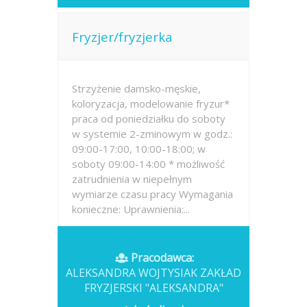
Fryzjer/fryzjerka
Strzyżenie damsko-męskie,
koloryzacja, modelowanie fryzur*
praca od poniedziałku do soboty
w systemie 2-zminowym w godz.:
09:00-17:00, 10:00-18:00; w
soboty 09:00-14:00 * możliwość
zatrudnienia w niepełnym
wymiarze czasu pracy Wymagania
konieczne: Uprawnienia:...
Opublikowano: wczoraj
Pracodawca:
ALEKSANDRA WOJTYSIAK ZAKŁAD
FRYZJERSKI "ALEKSANDRA"