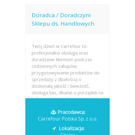
Doradca / Doradczyni
Sklepu ds. Handlowych
Twój dzień w Carrefour to:
profesjonalna obsługa oraz
doradzanie klientom podczas
codziennych zakupów,
przygotowywanie produktów do
sprzedaży z dbałością o
doskonałą jakość i świeżość,
obsługa kas, dbanie o porządek na
sali sprzedaży, pilnowanie...
Pracodawca:
Opublikowano: dzisiaj
Carrefour Polska Sp. z o.o.
Lokalizacja: