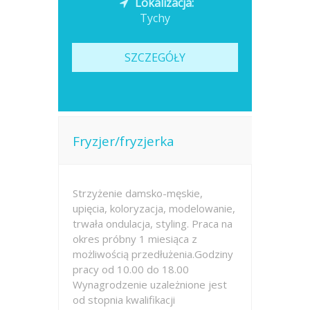
Lokalizacja:
Tychy
SZCZEGÓŁY
Fryzjer/fryzjerka
Strzyżenie damsko-męskie,
upięcia, koloryzacja, modelowanie,
trwała ondulacja, styling. Praca na
okres próbny 1 miesiąca z
możliwością przedłużenia.Godziny
pracy od 10.00 do 18.00
Wynagrodzenie uzależnione jest
od stopnia kwalifikacji