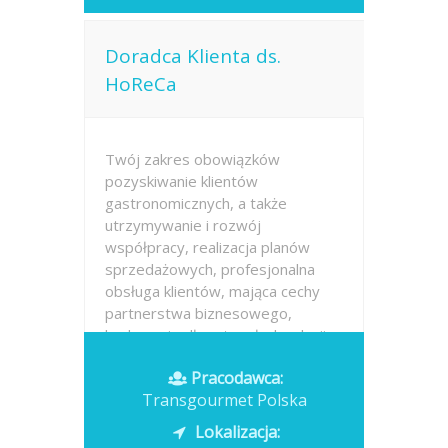
Doradca Klienta ds.
HoReCa
Twój zakres obowiązków
pozyskiwanie klientów
gastronomicznych, a także
utrzymywanie i rozwój
współpracy, realizacja planów
sprzedażowych, profesjonalna
obsługa klientów, mająca cechy
partnerstwa biznesowego,
budowanie długotrwałych relacji z
klientami,...
Pracodawca:
Transgourmet Polska
Opublikowano: dzisiaj
Lokalizacja: