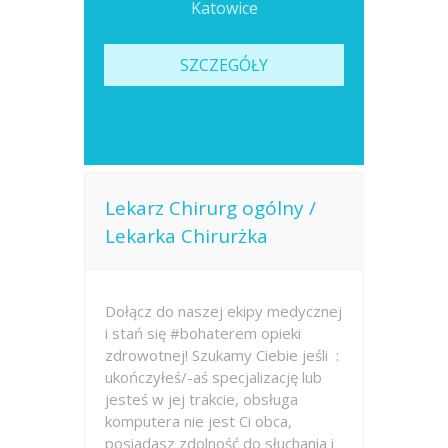
Katowice
SZCZEGÓŁY
Lekarz Chirurg ogólny /
Lekarka Chirurżka
Dołącz do naszej ekipy medycznej
i stań się #bohaterem opieki
zdrowotnej! Szukamy Ciebie jeśli ​ :
ukończyłeś/-aś specjalizację lub
jesteś w jej trakcie, obsługa
komputera nie jest Ci obca,
posiadasz zdolność do słuchania i