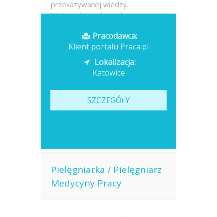
przekazywanej wiedzy.
Wykształcenie kierunkowe...
Pracodawca:
Opublikowano: dzisiaj
Klient portalu Praca.pl
Lokalizacja:
Katowice
SZCZEGÓŁY
Pielęgniarka / Pielęgniarz
Medycyny Pracy