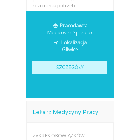
rozumienia potrzeb...
Opublikowano: dzisiaj
Pracodawca:
Medicover Sp. z o.o.
Lokalizacja:
Gliwice
SZCZEGÓŁY
Lekarz Medycyny Pracy
ZAKRES OBOWIĄZKÓW: