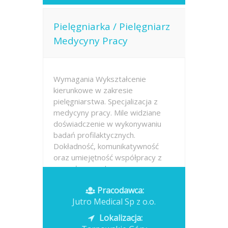
Pielęgniarka / Pielęgniarz
Medycyny Pracy
Wymagania Wykształcenie
kierunkowe w zakresie
pielęgniarstwa. Specjalizacja z
medycyny pracy. Mile widziane
doświadczenie w wykonywaniu
badań profilaktycznych.
Dokładność, komunikatywność
oraz umiejętność współpracy z
zespołem medycznym.
Znajomość...
Pracodawca:
Jutro Medical Sp z o.o.
Opublikowano: dzisiaj
Lokalizacja: