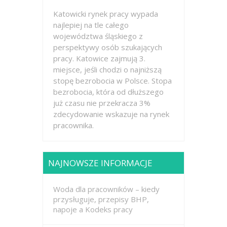
Katowicki rynek pracy wypada
najlepiej na tle całego
województwa śląskiego z
perspektywy osób szukających
pracy. Katowice zajmują 3.
miejsce, jeśli chodzi o najniższą
stopę bezrobocia w Polsce. Stopa
bezrobocia, która od dłuższego
już czasu nie przekracza 3%
zdecydowanie wskazuje na rynek
pracownika.
NAJNOWSZE INFORMACJE
Woda dla pracowników – kiedy
przysługuje, przepisy BHP,
napoje a Kodeks pracy