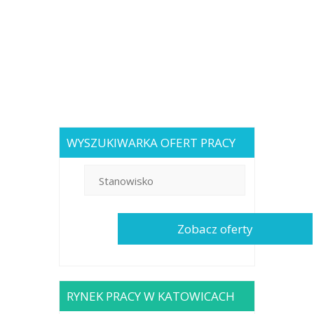
WYSZUKIWARKA OFERT PRACY
RYNEK PRACY W KATOWICACH