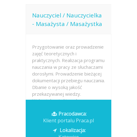
Nauczyciel / Nauczycielka
- Masażysta / Masażystka
Przygotowanie oraz prowadzenie
zajęć teoretycznych i
praktycznych. Realizacja programu
nauczania w pracy ze słuchaczami
dorosłymi. Prowadzenie bieżącej
dokumentacji przebiegu nauczania.
Dbanie o wysoką jakość
przekazywanej wiedzy.
Wykształcenie kierunkowe...
Pracodawca:
Opublikowano: dzisiaj
Klient portalu Praca.pl
Lokalizacja: