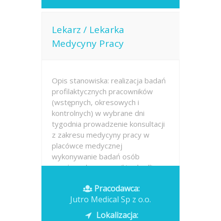
Lekarz / Lekarka
Medycyny Pracy
Opis stanowiska: realizacja badań
profilaktycznych pracowników
(wstępnych, okresowych i
kontrolnych) w wybrane dni
tygodnia prowadzenie konsultacji
z zakresu medycyny pracy w
placówce medycznej
wykonywanie badań osób
narażonych na czynniki szkodliwe,
w tym...
Pracodawca:
Jutro Medical Sp z o.o.
Opublikowano: dzisiaj
Lokalizacja: