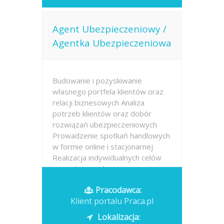
Agent Ubezpieczeniowy /
Agentka Ubezpieczeniowa
Budowanie i pozyskiwanie
własnego portfela klientów oraz
relacji biznesowych Analiza
potrzeb klientów oraz dobór
rozwiązań ubezpieczeniowych
Prowadzenie spotkań handlowych
w formie online i stacjonarnej
Realizacja indywidualnych celów
sprzedażowych przy...
Pracodawca:
Opublikowano: dzisiaj
Klient portalu Praca.pl
Lokalizacja: