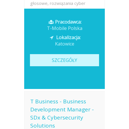
głosowe, rozwiązania cyber
security,...
Pracodawca:
Opublikowano: dzisiaj
T-Mobile Polska
Lokalizacja:
Katowice
SZCZEGÓŁY
T Business - Business
Development Manager -
SDx & Cybersecurity
Solutions