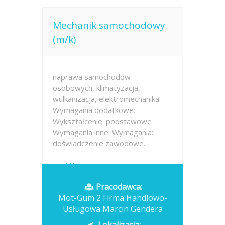
Mechanik samochodowy
(m/k)
naprawa samochodów
osobowych, klimatyzacja,
wulkanizacja, elektromechanika
Wymagania dodatkowe:
Wykształcenie: podstawowe
Wymagania inne: Wymagania:
doświadczenie zawodowe.
Opublikowano: wczoraj
Pracodawca:
Mot-Gum 2 Firma Handlowo-
Usługowa Marcin Gendera