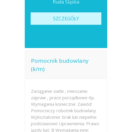
Ruda Śląska
SZCZEGÓŁY
Pomocnik budowlany
(k/m)
Zaciąganie siatki , mieszanie
zapraw , prace porządkowe itp.
Wymagania konieczne: Zawód:
Pomocniczy robotnik budowlany
Wykształcenie: brak lub niepełne
podstawowe Uprawnienia: Prawo
jazdy kat. B Wymagania inne: