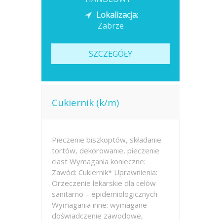
Lokalizacja:
Zabrze
SZCZEGÓŁY
Cukiernik (k/m)
Pieczenie biszkoptów, składanie
tortów, dekorowanie, pieczenie
ciast Wymagania konieczne:
Zawód: Cukiernik* Uprawnienia:
Orzeczenie lekarskie dla celów
sanitarno – epidemiologicznych
Wymagania inne: wymagane
doświadczenie zawodowe,