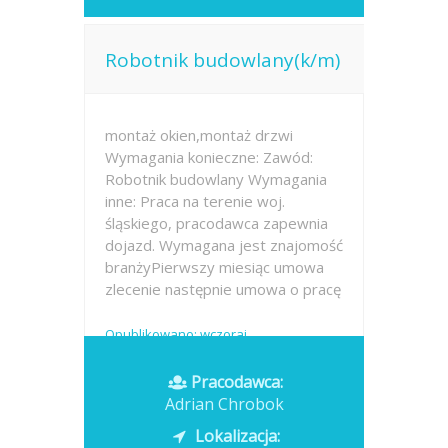
Robotnik budowlany(k/m)
montaż okien,montaż drzwi
Wymagania konieczne: Zawód:
Robotnik budowlany Wymagania
inne: Praca na terenie woj.
śląskiego, pracodawca zapewnia
dojazd. Wymagana jest znajomość
branżyPierwszy miesiąc umowa
zlecenie następnie umowa o pracę
Opublikowano: wczoraj
Pracodawca:
Adrian Chrobok
Lokalizacja: