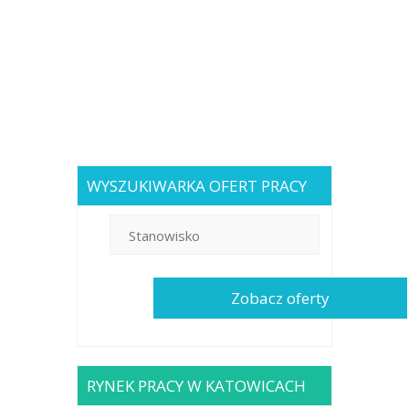
WYSZUKIWARKA OFERT PRACY
RYNEK PRACY W KATOWICACH