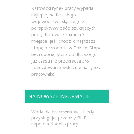
Katowicki rynek pracy wypada
najlepiej na tle całego
województwa śląskiego z
perspektywy osób szukających
pracy. Katowice zajmują 3.
miejsce, jeśli chodzi o najniższą
stopę bezrobocia w Polsce. Stopa
bezrobocia, która od dłuższego
już czasu nie przekracza 3%
zdecydowanie wskazuje na rynek
pracownika.
NAJNOWSZE INFORMACJE
Woda dla pracowników – kiedy
przysługuje, przepisy BHP,
napoje a Kodeks pracy