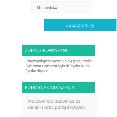
ZOBACZ POWIAZANE
Pracownik/pracownica pielęgnacji roślin
Dąbrowa Górnicza
Rybnik
Tychy
Ruda
Śląska
śląskie
PODOBNE OGŁOSZENIA
Pracownik/pracownica ds.
zieleni i prac porządkowych