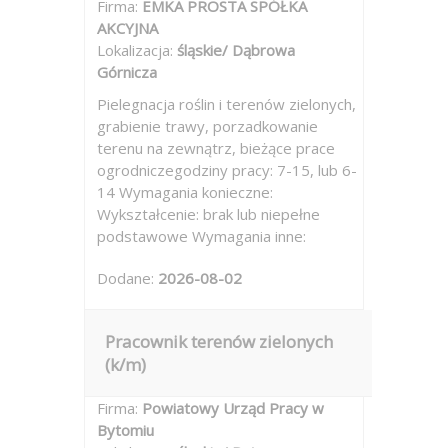
Firma:
EMKA PROSTA SPÓŁKA
AKCYJNA
Lokalizacja:
śląskie/ Dąbrowa
Górnicza
Pielegnacja roślin i terenów zielonych,
grabienie trawy, porzadkowanie
terenu na zewnątrz, bieżące prace
ogrodniczegodziny pracy: 7-15, lub 6-
14 Wymagania konieczne:
Wykształcenie: brak lub niepełne
podstawowe Wymagania inne:
Dodane:
2026-08-02
Pracownik terenów zielonych
(k/m)
Firma:
Powiatowy Urząd Pracy w
Bytomiu