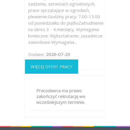
sadzeniu, serwisach ogrodowych,
prace sprzątające w ogrodach,
plewienie.Godziny pracy: 7.00-15.00
od poniedziałku do piątkuZatrudnienie
na okres 3 - 4 miesięcy. Wymagania
konieczne: Wykształcenie: zasadnicze
zawodowe Wymagania...
Dodane:
2026-07-23
WIĘCEJ OFERT PRACY
Pracodawca ma prawo
zakończyć rekrutację we
wcześniejszym terminie.