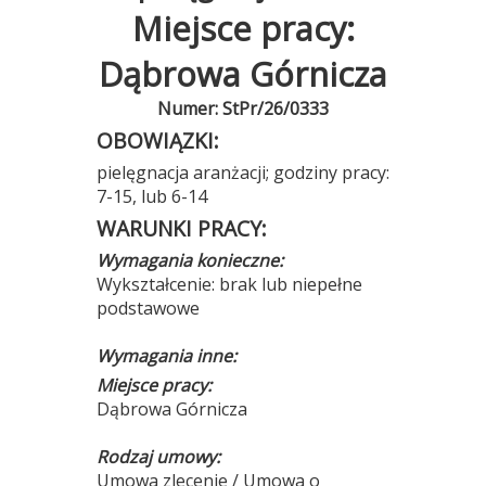
Miejsce pracy:
Dąbrowa Górnicza
Numer: StPr/26/0333
OBOWIĄZKI:
pielęgnacja aranżacji; godziny pracy:
7-15, lub 6-14
WARUNKI PRACY:
Wymagania konieczne:
Wykształcenie: brak lub niepełne
podstawowe
Wymagania inne:
Miejsce pracy:
Dąbrowa Górnicza
Rodzaj umowy:
Umowa zlecenie / Umowa o