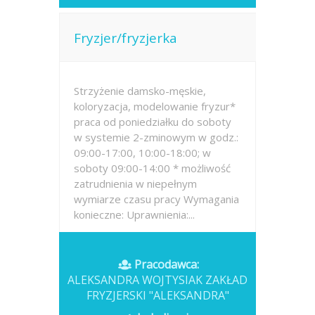
Fryzjer/fryzjerka
Strzyżenie damsko-męskie,
koloryzacja, modelowanie fryzur*
praca od poniedziałku do soboty
w systemie 2-zminowym w godz.:
09:00-17:00, 10:00-18:00; w
soboty 09:00-14:00 * możliwość
zatrudnienia w niepełnym
wymiarze czasu pracy Wymagania
konieczne: Uprawnienia:...
Opublikowano: wczoraj
Pracodawca:
ALEKSANDRA WOJTYSIAK ZAKŁAD
FRYZJERSKI "ALEKSANDRA"