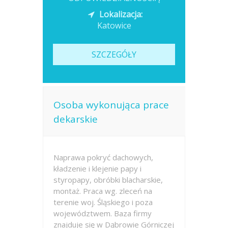
Lokalizacja:
Katowice
SZCZEGÓŁY
Osoba wykonująca prace
dekarskie
Naprawa pokryć dachowych,
kładzenie i klejenie papy i
styropapy, obróbki blacharskie,
montaż. Praca wg. zleceń na
terenie woj. Śląskiego i poza
województwem. Baza firmy
znajduje się w Dąbrowie Górniczej