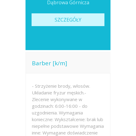
Dąbrowa Górnicza
SZCZEGÓŁY
Barber [k/m]
- Strzyżenie brody, włosów.
Układanie fryzur męskich.-
Zlecenie wykonywane w
godzinach: 6:00-16:00 - do
uzgodnienia. Wymagania
konieczne: Wykształcenie: brak lub
niepełne podstawowe Wymagania
inne: Wymagane doświadczenie