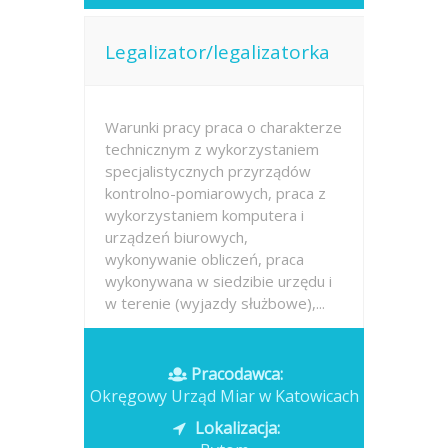
Legalizator/legalizatorka
Warunki pracy praca o charakterze
technicznym z wykorzystaniem
specjalistycznych przyrządów
kontrolno-pomiarowych, praca z
wykorzystaniem komputera i
urządzeń biurowych,
wykonywanie obliczeń, praca
wykonywana w siedzibie urzędu i
w terenie (wyjazdy służbowe),...
Opublikowano: dzisiaj
Pracodawca:
Okręgowy Urząd Miar w Katowicach
Lokalizacja: