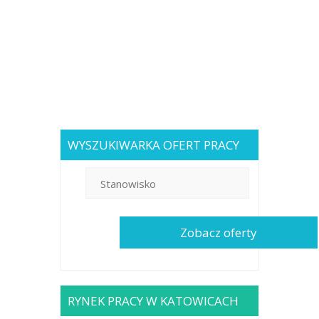
WYSZUKIWARKA OFERT PRACY
RYNEK PRACY W KATOWICACH