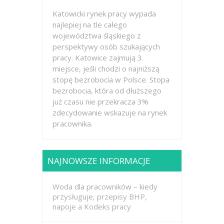
Katowicki rynek pracy wypada
najlepiej na tle całego
województwa śląskiego z
perspektywy osób szukających
pracy. Katowice zajmują 3.
miejsce, jeśli chodzi o najniższą
stopę bezrobocia w Polsce. Stopa
bezrobocia, która od dłuższego
już czasu nie przekracza 3%
zdecydowanie wskazuje na rynek
pracownika.
NAJNOWSZE INFORMACJE
Woda dla pracowników – kiedy
przysługuje, przepisy BHP,
napoje a Kodeks pracy