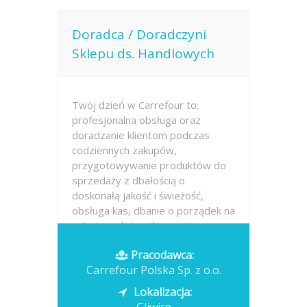
Doradca / Doradczyni
Sklepu ds. Handlowych
Twój dzień w Carrefour to:
profesjonalna obsługa oraz
doradzanie klientom podczas
codziennych zakupów,
przygotowywanie produktów do
sprzedaży z dbałością o
doskonałą jakość i świeżość,
obsługa kas, dbanie o porządek na
sali sprzedaży, pilnowanie...
Pracodawca:
Opublikowano: dzisiaj
Carrefour Polska Sp. z o.o.
Lokalizacja: