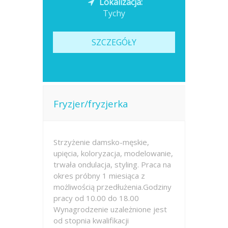
Lokalizacja:
Tychy
SZCZEGÓŁY
Fryzjer/fryzjerka
Strzyżenie damsko-męskie,
upięcia, koloryzacja, modelowanie,
trwała ondulacja, styling. Praca na
okres próbny 1 miesiąca z
możliwością przedłużenia.Godziny
pracy od 10.00 do 18.00
Wynagrodzenie uzależnione jest
od stopnia kwalifikacji