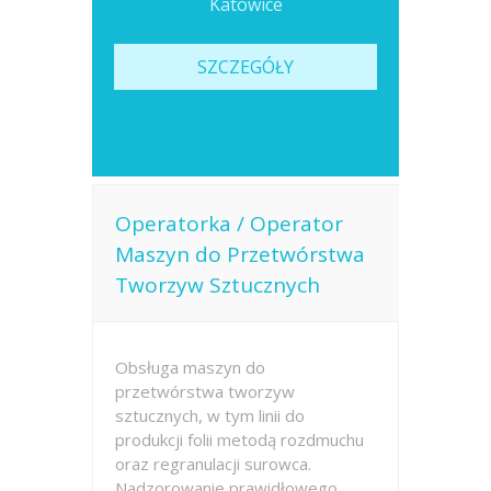
Katowice
SZCZEGÓŁY
Operatorka / Operator
Maszyn do Przetwórstwa
Tworzyw Sztucznych
Obsługa maszyn do
przetwórstwa tworzyw
sztucznych, w tym linii do
produkcji folii metodą rozdmuchu
oraz regranulacji surowca.
Nadzorowanie prawidłowego