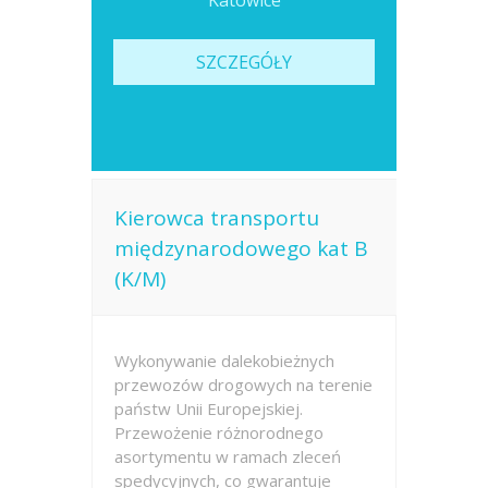
Katowice
SZCZEGÓŁY
Kierowca transportu
międzynarodowego kat B
(K/M)
Wykonywanie dalekobieżnych
przewozów drogowych na terenie
państw Unii Europejskiej.
Przewożenie różnorodnego
asortymentu w ramach zleceń
spedycyjnych, co gwarantuje