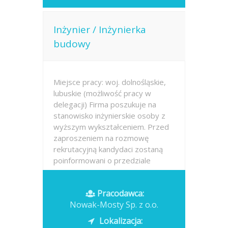
Inżynier / Inżynierka
budowy
Miejsce pracy: woj. dolnośląskie,
lubuskie (możliwość pracy w
delegacji) Firma poszukuje na
stanowisko inżynierskie osoby z
wyższym wykształceniem. Przed
zaproszeniem na rozmowę
rekrutacyjną kandydaci zostaną
poinformowani o przedziale
proponowanego...
Pracodawca:
Opublikowano: dzisiaj
Nowak-Mosty Sp. z o.o.
Lokalizacja: