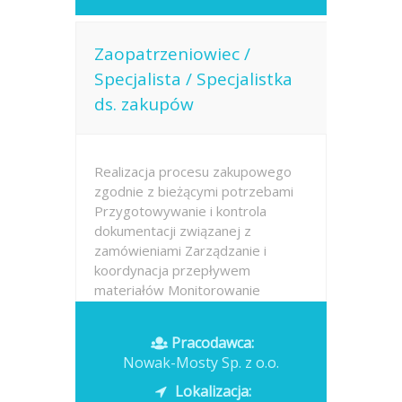
Zaopatrzeniowiec /
Specjalista / Specjalistka
ds. zakupów
Realizacja procesu zakupowego
zgodnie z bieżącymi potrzebami
Przygotowywanie i kontrola
dokumentacji związanej z
zamówieniami Zarządzanie i
koordynacja przepływem
materiałów Monitorowanie
terminowej realizacji zakupów
oraz współpraca z dostawcami...
Pracodawca:
Nowak-Mosty Sp. z o.o.
Opublikowano: dzisiaj
Lokalizacja: