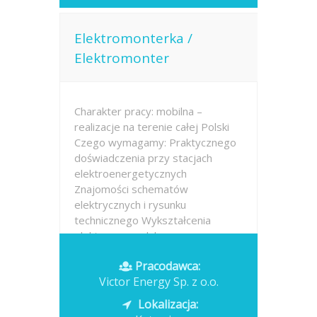
Elektromonterka /
Elektromonter
Charakter pracy: mobilna –
realizacje na terenie całej Polski
Czego wymagamy: Praktycznego
doświadczenia przy stacjach
elektroenergetycznych
Znajomości schematów
elektrycznych i rysunku
technicznego Wykształcenia
elektrycznego lub
elektroenergetycznego
Pracodawca:
Victor Energy Sp. z o.o.
Opublikowano: dzisiaj
Lokalizacja: