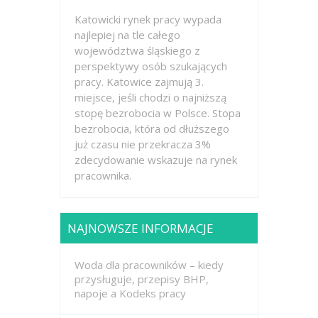
Katowicki rynek pracy wypada
najlepiej na tle całego
województwa śląskiego z
perspektywy osób szukających
pracy. Katowice zajmują 3.
miejsce, jeśli chodzi o najniższą
stopę bezrobocia w Polsce. Stopa
bezrobocia, która od dłuższego
już czasu nie przekracza 3%
zdecydowanie wskazuje na rynek
pracownika.
NAJNOWSZE INFORMACJE
Woda dla pracowników – kiedy
przysługuje, przepisy BHP,
napoje a Kodeks pracy