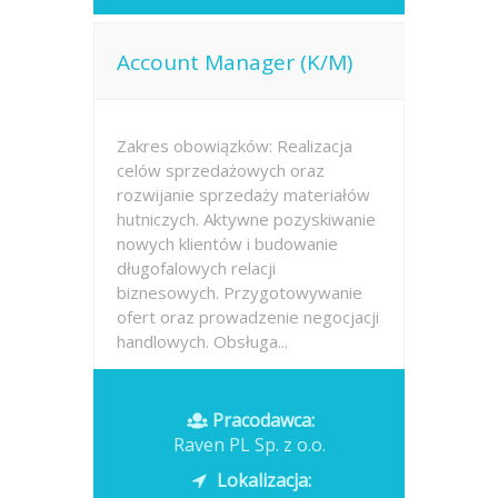
Account Manager (K/M)
Zakres obowiązków: Realizacja
celów sprzedażowych oraz
rozwijanie sprzedaży materiałów
hutniczych. Aktywne pozyskiwanie
nowych klientów i budowanie
długofalowych relacji
biznesowych. Przygotowywanie
ofert oraz prowadzenie negocjacji
handlowych. Obsługa...
Opublikowano: dzisiaj
Pracodawca:
Raven PL Sp. z o.o.
Lokalizacja: