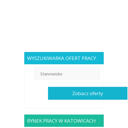
WYSZUKIWARKA OFERT PRACY
RYNEK PRACY W KATOWICACH