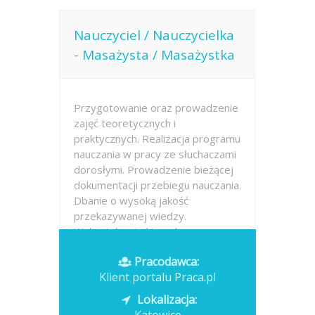
Nauczyciel / Nauczycielka
- Masażysta / Masażystka
Przygotowanie oraz prowadzenie
zajęć teoretycznych i
praktycznych. Realizacja programu
nauczania w pracy ze słuchaczami
dorosłymi. Prowadzenie bieżącej
dokumentacji przebiegu nauczania.
Dbanie o wysoką jakość
przekazywanej wiedzy.
Wykształcenie kierunkowe...
Pracodawca:
Opublikowano: dzisiaj
Klient portalu Praca.pl
Lokalizacja: