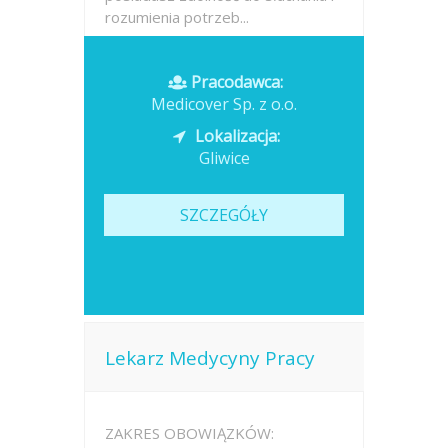
rozumienia potrzeb...
Opublikowano: dzisiaj
Pracodawca:
Medicover Sp. z o.o.
Lokalizacja:
Gliwice
SZCZEGÓŁY
Lekarz Medycyny Pracy
ZAKRES OBOWIĄZKÓW: