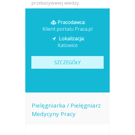
przekazywanej wiedzy.
Wykształcenie kierunkowe...
Pracodawca:
Opublikowano: dzisiaj
Klient portalu Praca.pl
Lokalizacja:
Katowice
SZCZEGÓŁY
Pielęgniarka / Pielęgniarz
Medycyny Pracy