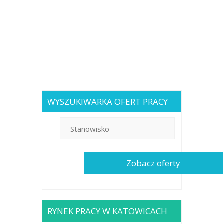
WYSZUKIWARKA OFERT PRACY
RYNEK PRACY W KATOWICACH