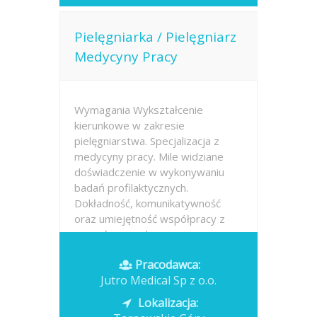
Pielęgniarka / Pielęgniarz
Medycyny Pracy
Wymagania Wykształcenie
kierunkowe w zakresie
pielęgniarstwa. Specjalizacja z
medycyny pracy. Mile widziane
doświadczenie w wykonywaniu
badań profilaktycznych.
Dokładność, komunikatywność
oraz umiejętność współpracy z
zespołem medycznym.
Znajomość...
Pracodawca:
Jutro Medical Sp z o.o.
Opublikowano: dzisiaj
Lokalizacja: