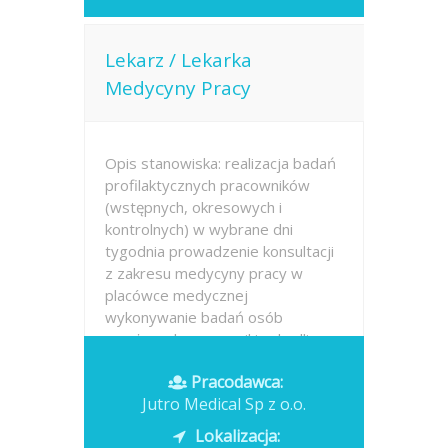
Lekarz / Lekarka
Medycyny Pracy
Opis stanowiska: realizacja badań
profilaktycznych pracowników
(wstępnych, okresowych i
kontrolnych) w wybrane dni
tygodnia prowadzenie konsultacji
z zakresu medycyny pracy w
placówce medycznej
wykonywanie badań osób
narażonych na czynniki szkodliwe,
w tym...
Pracodawca:
Jutro Medical Sp z o.o.
Opublikowano: dzisiaj
Lokalizacja: