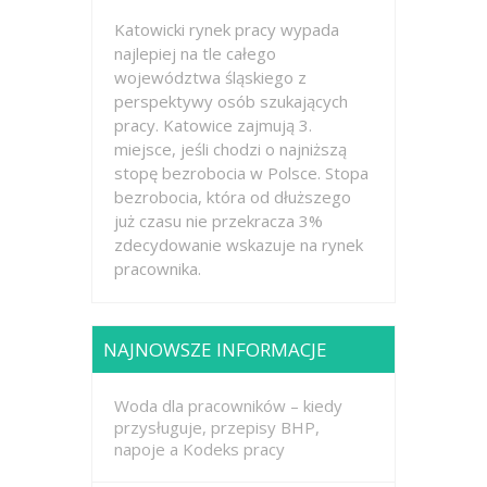
Katowicki rynek pracy wypada
najlepiej na tle całego
województwa śląskiego z
perspektywy osób szukających
pracy. Katowice zajmują 3.
miejsce, jeśli chodzi o najniższą
stopę bezrobocia w Polsce. Stopa
bezrobocia, która od dłuższego
już czasu nie przekracza 3%
zdecydowanie wskazuje na rynek
pracownika.
NAJNOWSZE INFORMACJE
Woda dla pracowników – kiedy
przysługuje, przepisy BHP,
napoje a Kodeks pracy