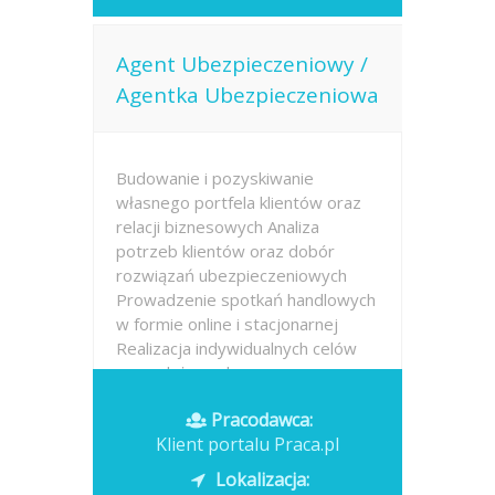
Agent Ubezpieczeniowy /
Agentka Ubezpieczeniowa
Budowanie i pozyskiwanie
własnego portfela klientów oraz
relacji biznesowych Analiza
potrzeb klientów oraz dobór
rozwiązań ubezpieczeniowych
Prowadzenie spotkań handlowych
w formie online i stacjonarnej
Realizacja indywidualnych celów
sprzedażowych przy...
Pracodawca:
Opublikowano: dzisiaj
Klient portalu Praca.pl
Lokalizacja: