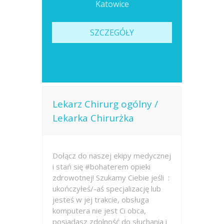
Katowice
SZCZEGÓŁY
Lekarz Chirurg ogólny /
Lekarka Chirurżka
Dołącz do naszej ekipy medycznej
i stań się #bohaterem opieki
zdrowotnej! Szukamy Ciebie jeśli ​ :
ukończyłeś/-aś specjalizację lub
jesteś w jej trakcie, obsługa
komputera nie jest Ci obca,
posiadasz zdolność do słuchania i