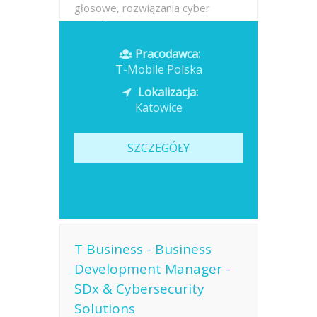
głosowe, rozwiązania cyber
security,...
Pracodawca:
Opublikowano: dzisiaj
T-Mobile Polska
Lokalizacja:
Katowice
SZCZEGÓŁY
T Business - Business
Development Manager -
SDx & Cybersecurity
Solutions