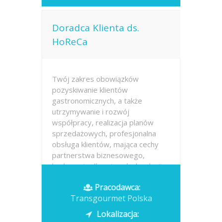
Doradca Klienta ds.
HoReCa
Twój zakres obowiązków
pozyskiwanie klientów
gastronomicznych, a także
utrzymywanie i rozwój
współpracy, realizacja planów
sprzedażowych, profesjonalna
obsługa klientów, mająca cechy
partnerstwa biznesowego,
budowanie długotrwałych relacji z
klientami,...
Pracodawca:
Transgourmet Polska
Opublikowano: dzisiaj
Lokalizacja: