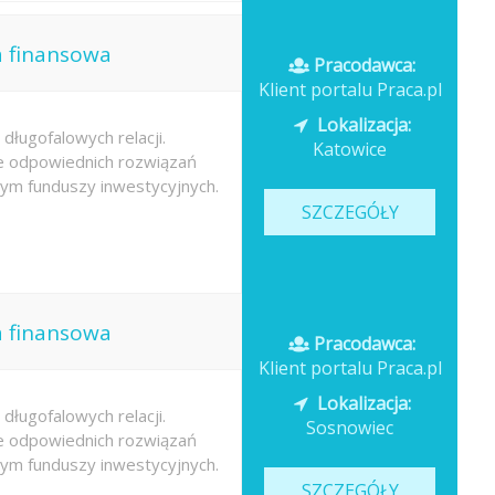
a finansowa
Pracodawca:
Klient portalu Praca.pl
Lokalizacja:
długofalowych relacji.
Katowice
e odpowiednich rozwiązań
ym funduszy inwestycyjnych.
SZCZEGÓŁY
a finansowa
Pracodawca:
Klient portalu Praca.pl
Lokalizacja:
długofalowych relacji.
Sosnowiec
e odpowiednich rozwiązań
ym funduszy inwestycyjnych.
SZCZEGÓŁY