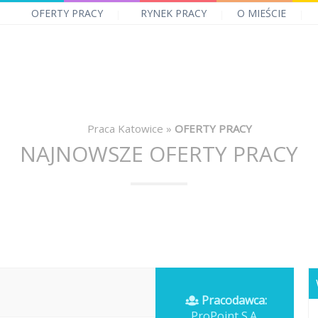
OFERTY PRACY
RYNEK PRACY
O MIEŚCIE
Praca Katowice
»
OFERTY PRACY
NAJNOWSZE OFERTY PRACY
Pracodawca:
ProPoint S.A.