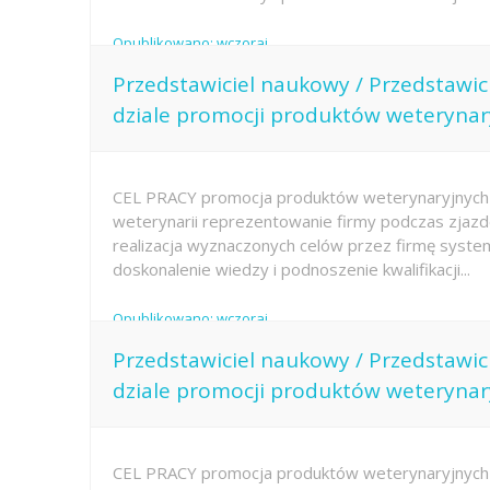
Opublikowano: wczoraj
Przedstawiciel naukowy / Przedstawi
dziale promocji produktów weterynar
CEL PRACY promocja produktów weterynaryjnych 
weterynarii reprezentowanie firmy podczas zjazd
realizacja wyznaczonych celów przez firmę system
doskonalenie wiedzy i podnoszenie kwalifikacji...
Opublikowano: wczoraj
Przedstawiciel naukowy / Przedstawi
dziale promocji produktów weterynar
CEL PRACY promocja produktów weterynaryjnych 