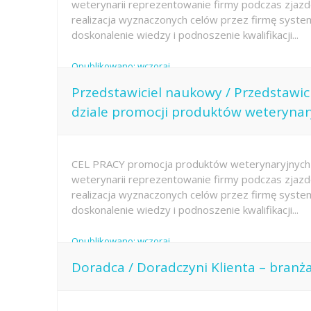
weterynarii reprezentowanie firmy podczas zjazd
realizacja wyznaczonych celów przez firmę system
doskonalenie wiedzy i podnoszenie kwalifikacji...
Opublikowano: wczoraj
Przedstawiciel naukowy / Przedstawi
dziale promocji produktów weterynar
CEL PRACY promocja produktów weterynaryjnych 
weterynarii reprezentowanie firmy podczas zjazd
realizacja wyznaczonych celów przez firmę system
doskonalenie wiedzy i podnoszenie kwalifikacji...
Opublikowano: wczoraj
Doradca / Doradczyni Klienta – branż