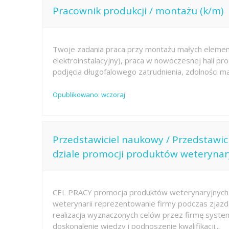
Pracownik produkcji / montażu (k/m)
Twoje zadania praca przy montażu małych eleme
elektroinstalacyjny), praca w nowoczesnej hali pr
podjęcia długofalowego zatrudnienia, zdolności man
Opublikowano: wczoraj
Przedstawiciel naukowy / Przedstawi
dziale promocji produktów weterynar
CEL PRACY promocja produktów weterynaryjnych 
weterynarii reprezentowanie firmy podczas zjazd
realizacja wyznaczonych celów przez firmę system
doskonalenie wiedzy i podnoszenie kwalifikacji...