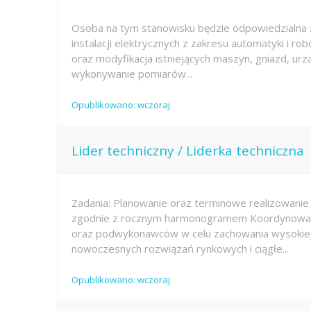
Osoba na tym stanowisku będzie odpowiedzialna z
instalacji elektrycznych z zakresu automatyki i ro
oraz modyfikacja istniejących maszyn, gniazd, urząd
wykonywanie pomiarów...
Opublikowano: wczoraj
Lider techniczny / Liderka techniczna
Zadania: Planowanie oraz terminowe realizowanie
zgodnie z rocznym harmonogramem Koordynowanie
oraz podwykonawców w celu zachowania wysokiej 
nowoczesnych rozwiązań rynkowych i ciągłe...
Opublikowano: wczoraj