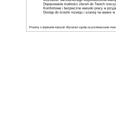
Dopasowanie trudności zleceń do Twoich rzeczy
Komfortowe i bezpieczne warunki pracy w przyj
Dostęp do ścieżki rozwoju i szansę na awans w 
Prosimy o dopisanie klauzuli: Wyrażam zgodę na przetwarzanie moic