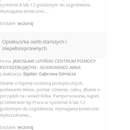
systemie 8 lub 12 godzinnym do uzgodnienia.
Wymagania konieczne:...
Dodane:
wczoraj
Opiekun/ka osób starszych i
niepełnosprawnych
Firma:
JAROSŁAW LIPIŃSKI CENTRUM POMOCY
POTRZEBUJĄCYM - SCHRONISKO ARKA
Lokalizacja:
śląskie/ Dąbrowa Górnicza
Dbanie o higienę osobistą podopiecznych,
podawanie leków, pomiar ciśnienia, cukru, dbanie o
porządek na i wokół łóżka. Pampersowania, kąpiel,
przebieranie itp.Praca w systemie 8 lub 12
godzinnym do uzgodnienia. Wymagania konieczne:
Wykształcenie:...
Dodane:
wczoraj