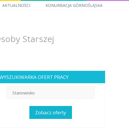
AKTUALNOŚCI
KONURBACJA GÓRNOŚLĄSKA
soby Starszej
WYSZUKIWARKA OFERT PRACY