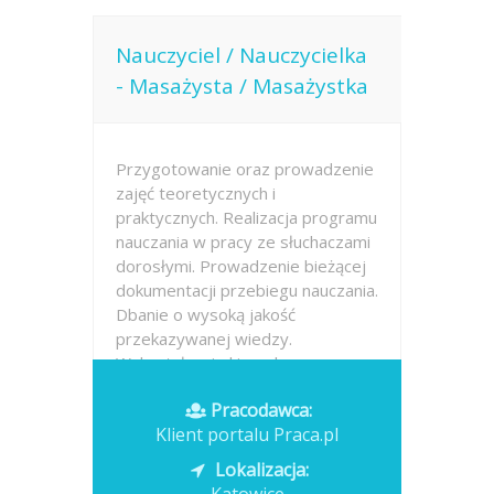
Nauczyciel / Nauczycielka
- Masażysta / Masażystka
Przygotowanie oraz prowadzenie
zajęć teoretycznych i
praktycznych. Realizacja programu
nauczania w pracy ze słuchaczami
dorosłymi. Prowadzenie bieżącej
dokumentacji przebiegu nauczania.
Dbanie o wysoką jakość
przekazywanej wiedzy.
Wykształcenie kierunkowe...
Pracodawca:
Opublikowano: dzisiaj
Klient portalu Praca.pl
Lokalizacja: