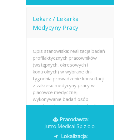
Lekarz / Lekarka
Medycyny Pracy
Opis stanowiska: realizacja badań
profilaktycznych pracowników
(wstępnych, okresowych i
kontrolnych) w wybrane dni
tygodnia prowadzenie konsultacji
z zakresu medycyny pracy w
placówce medycznej
wykonywanie badań osób
narażonych na czynniki szkodliwe,
w tym...
Pracodawca:
Jutro Medical Sp z o.o.
Opublikowano: dzisiaj
Lokalizacja: