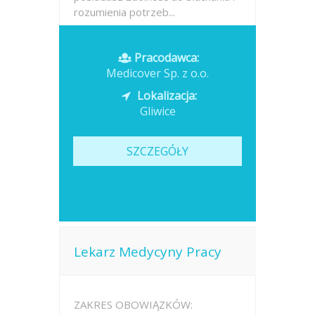
rozumienia potrzeb...
Opublikowano: dzisiaj
Pracodawca:
Medicover Sp. z o.o.
Lokalizacja:
Gliwice
SZCZEGÓŁY
Lekarz Medycyny Pracy
ZAKRES OBOWIĄZKÓW: