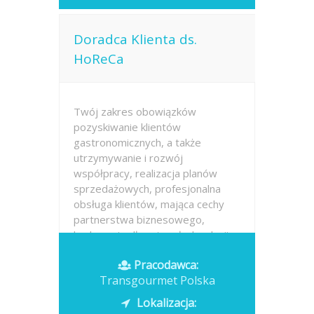
Doradca Klienta ds.
HoReCa
Twój zakres obowiązków
pozyskiwanie klientów
gastronomicznych, a także
utrzymywanie i rozwój
współpracy, realizacja planów
sprzedażowych, profesjonalna
obsługa klientów, mająca cechy
partnerstwa biznesowego,
budowanie długotrwałych relacji z
klientami,...
Pracodawca:
Transgourmet Polska
Opublikowano: dzisiaj
Lokalizacja: