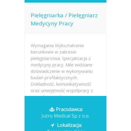
Pielęgniarka / Pielęgniarz
Medycyny Pracy
Wymagania Wykształcenie
kierunkowe w zakresie
pielęgniarstwa. Specjalizacja z
medycyny pracy. Mile widziane
doświadczenie w wykonywaniu
badań profilaktycznych.
Dokładność, komunikatywność
oraz umiejętność współpracy z
zespołem medycznym.
Znajomość...
Pracodawca:
Jutro Medical Sp z o.o.
Opublikowano: dzisiaj
Lokalizacja: