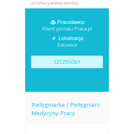
przekazywanej wiedzy.
Wykształcenie kierunkowe...
Pracodawca:
Opublikowano: dzisiaj
Klient portalu Praca.pl
Lokalizacja:
Katowice
SZCZEGÓŁY
Pielęgniarka / Pielęgniarz
Medycyny Pracy