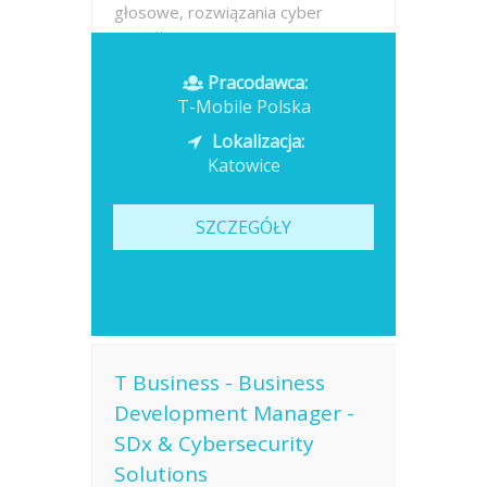
głosowe, rozwiązania cyber
security,...
Pracodawca:
Opublikowano: dzisiaj
T-Mobile Polska
Lokalizacja:
Katowice
SZCZEGÓŁY
T Business - Business
Development Manager -
SDx & Cybersecurity
Solutions