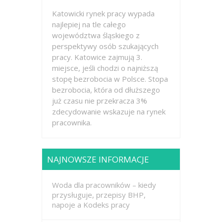
Katowicki rynek pracy wypada
najlepiej na tle całego
województwa śląskiego z
perspektywy osób szukających
pracy. Katowice zajmują 3.
miejsce, jeśli chodzi o najniższą
stopę bezrobocia w Polsce. Stopa
bezrobocia, która od dłuższego
już czasu nie przekracza 3%
zdecydowanie wskazuje na rynek
pracownika.
NAJNOWSZE INFORMACJE
Woda dla pracowników – kiedy
przysługuje, przepisy BHP,
napoje a Kodeks pracy