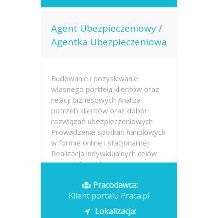
Agent Ubezpieczeniowy /
Agentka Ubezpieczeniowa
Budowanie i pozyskiwanie
własnego portfela klientów oraz
relacji biznesowych Analiza
potrzeb klientów oraz dobór
rozwiązań ubezpieczeniowych
Prowadzenie spotkań handlowych
w formie online i stacjonarnej
Realizacja indywidualnych celów
sprzedażowych przy...
Pracodawca:
Opublikowano: dzisiaj
Klient portalu Praca.pl
Lokalizacja: