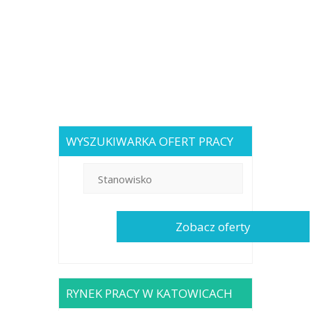
WYSZUKIWARKA OFERT PRACY
RYNEK PRACY W KATOWICACH