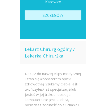
Katowice
SZCZEGÓŁY
Lekarz Chirurg ogólny /
Lekarka Chirurżka
Dołącz do naszej ekipy medycznej
i stań się #bohaterem opieki
zdrowotnej! Szukamy Ciebie jeśli ​ :
ukończyłeś/-aś specjalizację lub
jesteś w jej trakcie, obsługa
komputera nie jest Ci obca,
posiadasz zdolność do słuchania i